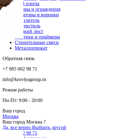
OSB плиты
Заборы и ограждения
Аэраторы и воронки
Утеплитель
Геотекстиль
Гладкий лист
Мастики и праймеры
Строительные смеси
Металлопрокат
Обратная связь
+7 985 002 98 71
info@krovlyagroup.ru
Режим работы
Пн-Пт: 9:00 - 20:00
Ваш город
Москва
Ваш город Москва ?
Да, все верно
Выбрать другой
+7 985 002 98 71