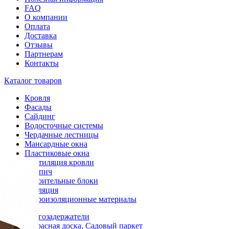
FAQ
О компании
Оплата
Доставка
Отзывы
Партнерам
Контакты
Каталог товаров
Кровля
Фасады
Сайдинг
Водосточные системы
Чердачные лестницы
Мансардные окна
Пластиковые окна
Вентиляция кровли
Кирпич
Строительные блоки
Изоляция
Гидроизоляционные материалы
Снегозадержатели
Террасная доска, Садовый паркет