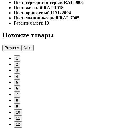
Цвет:
серебристо-серый RAL 9006
Цвет:
желтый RAL 1018
Цвет:
оранжевый RAL 2004
Цвет:
мышино-серый RAL 7005
Гарантия (лет):
10
Похожие товары
Previous
Next
1
2
3
4
5
6
7
8
9
10
11
12