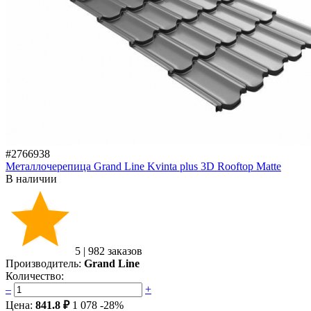
#2766938
Металлочерепица Grand Line Kvinta plus 3D Rooftop Matte
В наличии
5
|
982 заказов
Производитель:
Grand Line
Количество:
–
+
Цена:
841.8 ₽
1 078
-28%