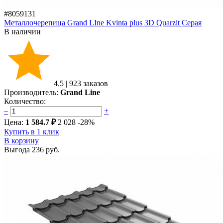
#8059131
Металлочерепица Grand LIne Kvinta plus 3D Quarzit Серая
В наличии
4.5
|
923 заказов
Производитель:
Grand Line
Количество:
–
+
Цена:
1 584.7 ₽
2 028
-28%
Купить в 1 клик
В корзину
Выгода
236 руб.