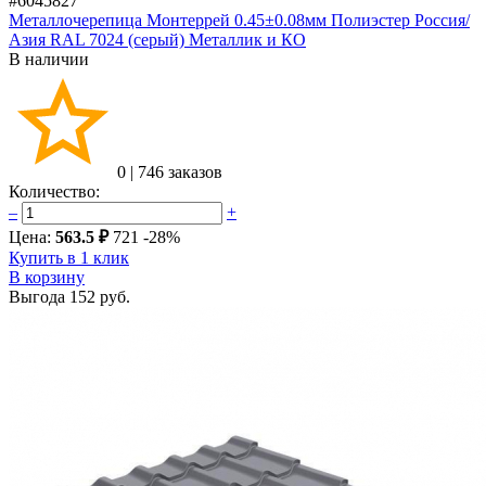
#6045827
Металлочерепица Монтеррей 0.45±0.08мм Полиэстер Россия/
Азия RAL 7024 (серый) Металлик и КО
В наличии
0
|
746 заказов
Количество:
–
+
Цена:
563.5 ₽
721
-28%
Купить в 1 клик
В корзину
Выгода
152 руб.