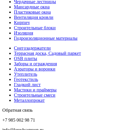
Чердачные лестницы
Мансардные окна
Пластиковые окна
Вентиляция кровли
Кирпич
Строительные блоки
Изоляция
Гидроизоляционные материалы
Снегозадержатели
Террасная доска, Садовый паркет
OSB плиты
Заборы и ограждения
Аэраторы и воронки
Утеплитель
Геотекстиль
Гладкий лист
Мастики и праймеры
Строительные смеси
Металлопрокат
Обратная связь
+7 985 002 98 71
info@krovlyagroup.ru