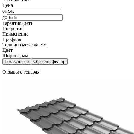
Цена
от
до
Гарантия (лет)
Покрытие
Применение
Профиль
Толщина металла, мм
Цвет
Ширина, мм
Показать все
Сбросить фильтр
Отзывы о товарах