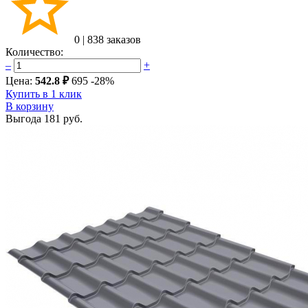
0
|
838 заказов
Количество:
–
+
Цена:
542.8 ₽
695
-28%
Купить в 1 клик
В корзину
Выгода
181 руб.