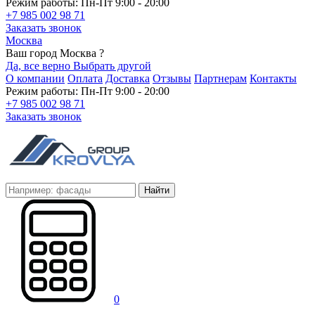
Режим работы: Пн-Пт 9:00 - 20:00
+7 985 002 98 71
Заказать звонок
Москва
Ваш город Москва ?
Да, все верно
Выбрать другой
О компании
Оплата
Доставка
Отзывы
Партнерам
Контакты
Режим работы: Пн-Пт 9:00 - 20:00
+7 985 002 98 71
Заказать звонок
Найти
0