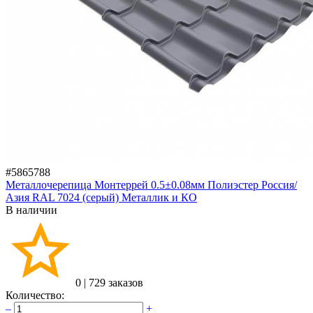
#5865788
Металлочерепица Монтеррей 0.5±0.08мм Полиэстер Россия/
Азия RAL 7024 (серый) Металлик и КО
В наличии
0
|
729 заказов
Количество:
–
+