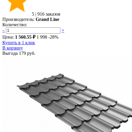
5
|
916 заказов
Производитель:
Grand Line
Количество:
–
+
Цена:
1 560.55 ₽
1 998
-28%
Купить в 1 клик
В корзину
Выгода
179 руб.