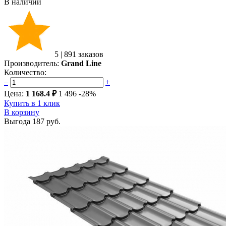
В наличии
5
|
891 заказов
Производитель:
Grand Line
Количество:
–
+
Цена:
1 168.4 ₽
1 496
-28%
Купить в 1 клик
В корзину
Выгода
187 руб.