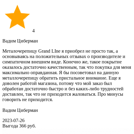
4
Вадим Циберман
Металочерепицу Grand LIne я приобрел не просто так, а
основываясь на положительных отзывах о производителе и
симпатичном внешнем виде. Конечно же, такое покрытие
оказалось достаточно качественным, так что покупка для меня
максимально оправданная. Я бы посоветовал на данную
металлочерепицу обратить пристальное внимание. Еще я
доволен работой магазина, потому что мой заказ был
обработан достаточно быстро и без каких-либо трудностей
доставлен, так что не приходится жаловаться. Про минусы
говорить не приходится.
Вадим Циберман
2023-07-26
Выгода
366 руб.