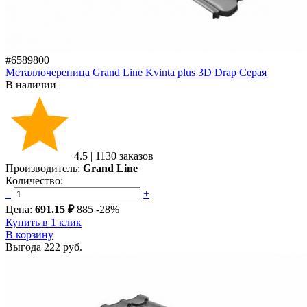
#6589800
Металлочерепица Grand Line Kvinta plus 3D Drap Серая
В наличии
4.5
|
1130 заказов
Производитель:
Grand Line
Количество:
–
+
Цена:
691.15 ₽
885
-28%
Купить в 1 клик
В корзину
Выгода
222 руб.