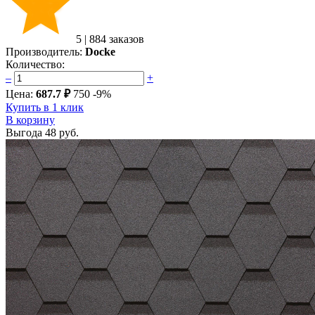
5
|
884 заказов
Производитель:
Docke
Количество:
–
+
Цена:
687.7 ₽
750
-9%
Купить в 1 клик
В корзину
Выгода
48 руб.