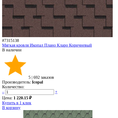
#7315138
Мягкая кровля Икопал Плано Кларо Коричневый
В наличии
5
|
692 заказов
Производитель:
Icopal
Количество:
–
+
Цена:
1 220.15 ₽
Купить в 1 клик
В корзину