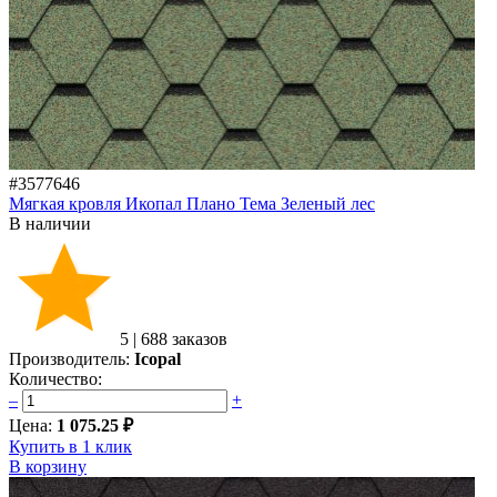
#3577646
Мягкая кровля Икопал Плано Тема Зеленый лес
В наличии
5
|
688 заказов
Производитель:
Icopal
Количество:
–
+
Цена:
1 075.25 ₽
Купить в 1 клик
В корзину