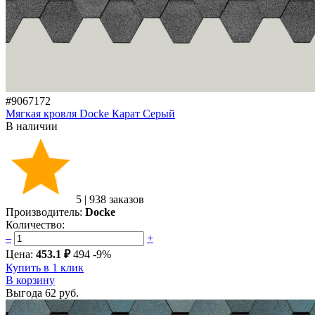
#9067172
Мягкая кровля Docke Карат Серый
В наличии
5
|
938 заказов
Производитель:
Docke
Количество:
–
+
Цена:
453.1 ₽
494
-9%
Купить в 1 клик
В корзину
Выгода
62 руб.