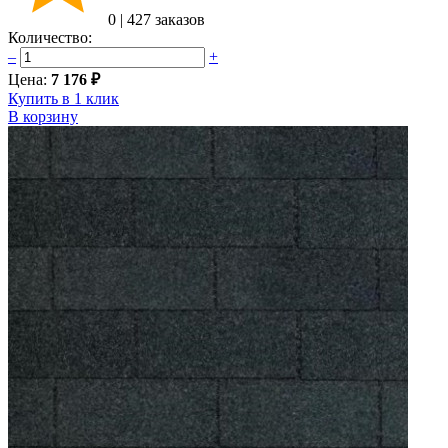
0
|
427 заказов
Количество:
–
+
Цена:
7 176 ₽
Купить в 1 клик
В корзину