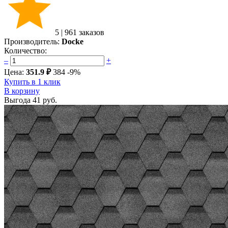
5
|
961 заказов
Производитель:
Docke
Количество:
–
+
Цена:
351.9 ₽
384
-9%
Купить в 1 клик
В корзину
Выгода
41 руб.