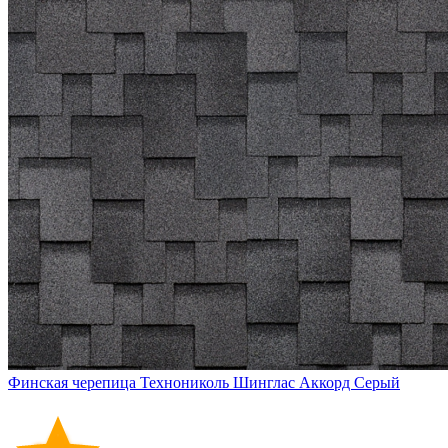
Финская черепица Технониколь Шинглас Аккорд Серый