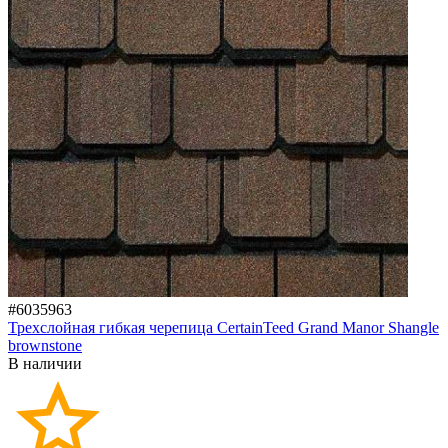
#6035963
Трехслойная гибкая черепица CertainTeed Grand Manor Shangle
brownstone
В наличии