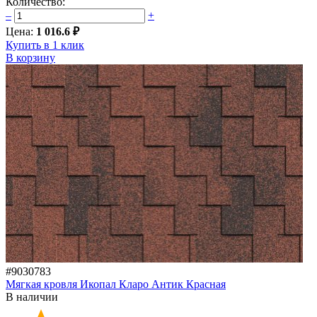
Количество:
–
+
Цена:
1 016.6 ₽
Купить в 1 клик
В корзину
#9030783
Мягкая кровля Икопал Кларо Антик Красная
В наличии