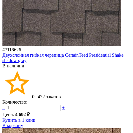
#7118626
Двухслойная гибкая черепица CertainTeed Presidential Shake
shadow gray
В наличии
0
|
472 заказов
Количество:
–
+
Цена:
4 692 ₽
Купить в 1 клик
В корзину