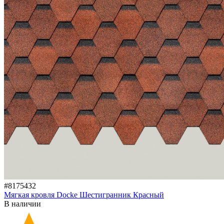
#8175432
Мягкая кровля Docke Шестигранник Красный
В наличии