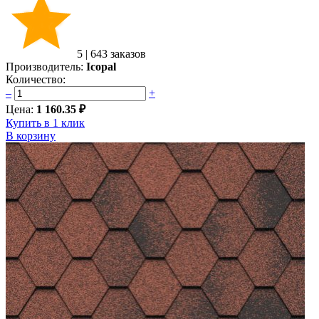
5
|
643 заказов
Производитель:
Icopal
Количество:
–
+
Цена:
1 160.35 ₽
Купить в 1 клик
В корзину