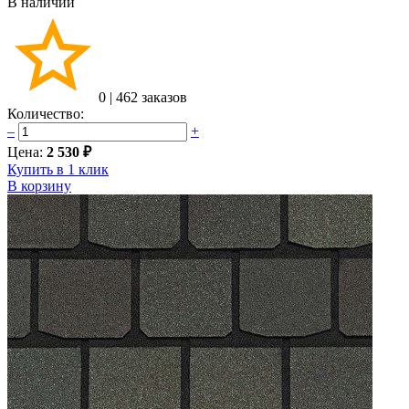
В наличии
0
|
462 заказов
Количество:
–
+
Цена:
2 530 ₽
Купить в 1 клик
В корзину