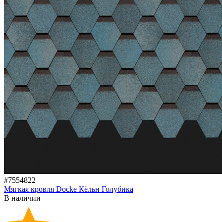
#7554822
Мягкая кровля Docke Кёльн Голубика
В наличии