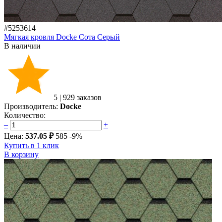
#5253614
Мягкая кровля Docke Сота Серый
В наличии
5
|
929 заказов
Производитель:
Docke
Количество:
–
+
Цена:
537.05 ₽
585
-9%
Купить в 1 клик
В корзину