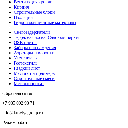
Вентиляция кровли
Кирпич
Строительные блоки
Изоляция
Гидроизоляционные материалы
Снегозадержатели
Террасная доска, Садовый паркет
OSB плиты
Заборы и ограждения
Аэраторы и воронки
Утеплитель
Геотекстиль
Гладкий лист
Мастики и праймеры
Строительные смеси
Металлопрокат
Обратная связь
+7 985 002 98 71
info@krovlyagroup.ru
Режим работы