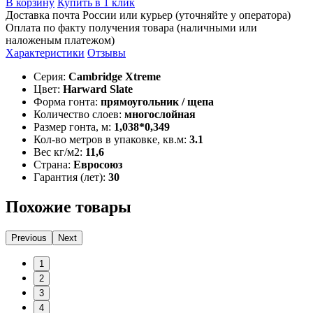
В корзину
Купить в 1 клик
Доставка почта России или курьер (уточняйте у оператора)
Оплата по факту получения товара (наличными или
наложеным платежом)
Характеристики
Отзывы
Серия:
Cambridge Xtreme
Цвет:
Harward Slate
Форма гонта:
прямоугольник / щепа
Количество слоев:
многослойная
Размер гонта, м:
1,038*0,349
Кол-во метров в упаковке, кв.м:
3.1
Вес кг/м2:
11,6
Страна:
Евросоюз
Гарантия (лет):
30
Похожие товары
Previous
Next
1
2
3
4