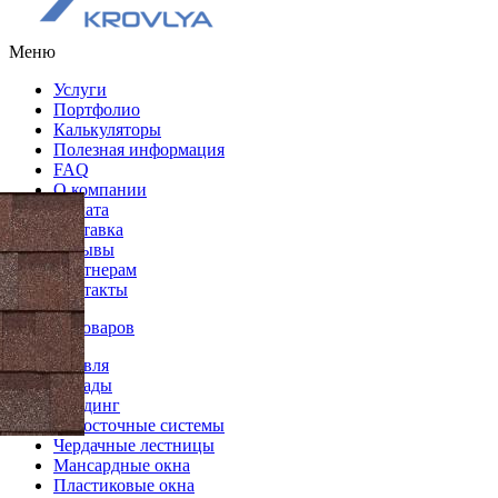
Меню
Услуги
Портфолио
Калькуляторы
Полезная информация
FAQ
О компании
Оплата
Доставка
Отзывы
Партнерам
Контакты
Каталог товаров
Кровля
Фасады
Сайдинг
Водосточные системы
Чердачные лестницы
Мансардные окна
Пластиковые окна