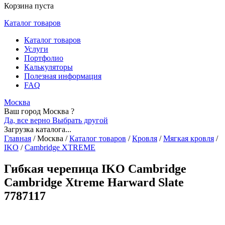
Корзина пуста
Каталог товаров
Каталог товаров
Услуги
Портфолио
Калькуляторы
Полезная информация
FAQ
Москва
Ваш город Москва ?
Да, все верно
Выбрать другой
Загрузка каталога...
Главная
/
Москва
/
Каталог товаров
/
Кровля
/
Мягкая кровля
/
IKO
/
Cambridge XTREME
Гибкая черепица IKO Cambridge
Cambridge Xtreme Harward Slate
7787117