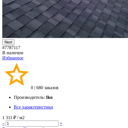
Next
#7787117
В наличии
Избранное
0
|
680 заказов
Производитель:
Iko
Все характеристики
1 311 ₽
/ м2
–
+