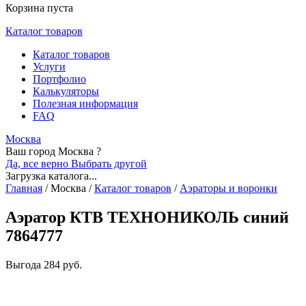
Корзина пуста
Каталог товаров
Каталог товаров
Услуги
Портфолио
Калькуляторы
Полезная информация
FAQ
Москва
Ваш город Москва ?
Да, все верно
Выбрать другой
Загрузка каталога...
Главная
/
Москва
/
Каталог товаров
/
Аэраторы и воронки
Аэратор КТВ ТЕХНОНИКОЛЬ синий
7864777
Выгода
284 руб.