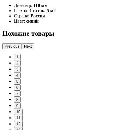
Диаметр:
110 мм
Расход:
1 шт на 5 м2
Страна:
Россия
Цвет:
синий
Похожие товары
Previous
Next
1
2
3
4
5
6
7
8
9
10
11
12