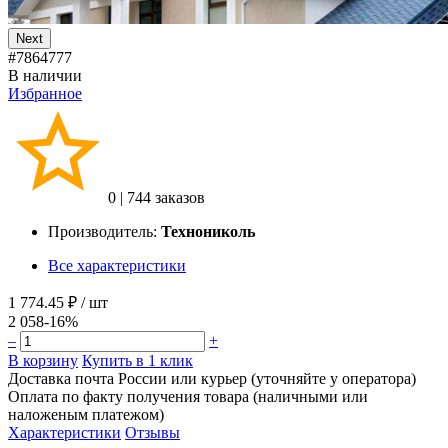
Next
#7864777
В наличии
Избранное
0
|
744 заказов
Производитель:
Технониколь
Все характеристики
1 774.45 ₽
/ шт
2 058
-16%
–
+
В корзину
Купить в 1 клик
Доставка почта России или курьер (уточняйте у оператора)
Оплата по факту получения товара (наличными или
наложеным платежом)
Характеристики
Отзывы