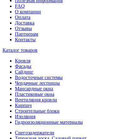
Полезная информация
FAQ
О компании
Оплата
Доставка
Отзывы
Партнерам
Контакты
Каталог товаров
Кровля
Фасады
Сайдинг
Водосточные системы
Чердачные лестницы
Мансардные окна
Пластиковые окна
Вентиляция кровли
Кирпич
Строительные блоки
Изоляция
Гидроизоляционные материалы
Снегозадержатели
Террасная доска, Садовый паркет