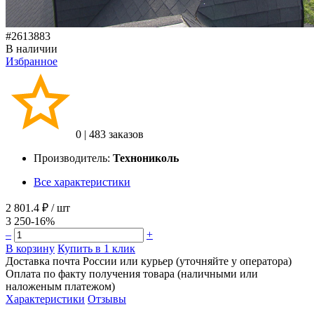
#2613883
В наличии
Избранное
0
|
483 заказов
Производитель:
Технониколь
Все характеристики
2 801.4 ₽
/ шт
3 250
-16%
–
+
В корзину
Купить в 1 клик
Доставка почта России или курьер (уточняйте у оператора)
Оплата по факту получения товара (наличными или
наложеным платежом)
Характеристики
Отзывы