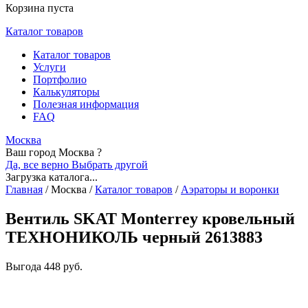
Корзина пуста
Каталог товаров
Каталог товаров
Услуги
Портфолио
Калькуляторы
Полезная информация
FAQ
Москва
Ваш город Москва ?
Да, все верно
Выбрать другой
Загрузка каталога...
Главная
/
Москва
/
Каталог товаров
/
Аэраторы и воронки
Вентиль SKAT Monterrey кровельный
ТЕХНОНИКОЛЬ черный 2613883
Выгода
448 руб.