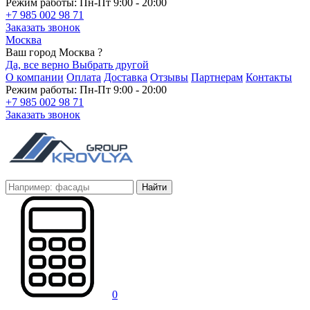
Режим работы: Пн-Пт 9:00 - 20:00
+7 985 002 98 71
Заказать звонок
Москва
Ваш город Москва ?
Да, все верно
Выбрать другой
О компании
Оплата
Доставка
Отзывы
Партнерам
Контакты
Режим работы: Пн-Пт 9:00 - 20:00
+7 985 002 98 71
Заказать звонок
Найти
0