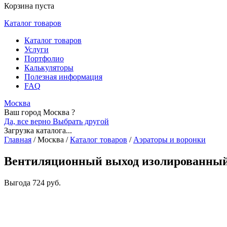
Корзина пуста
Каталог товаров
Каталог товаров
Услуги
Портфолио
Калькуляторы
Полезная информация
FAQ
Москва
Ваш город Москва ?
Да, все верно
Выбрать другой
Загрузка каталога...
Главная
/
Москва
/
Каталог товаров
/
Аэраторы и воронки
Вентиляционный выход изолированны
Выгода
724 руб.