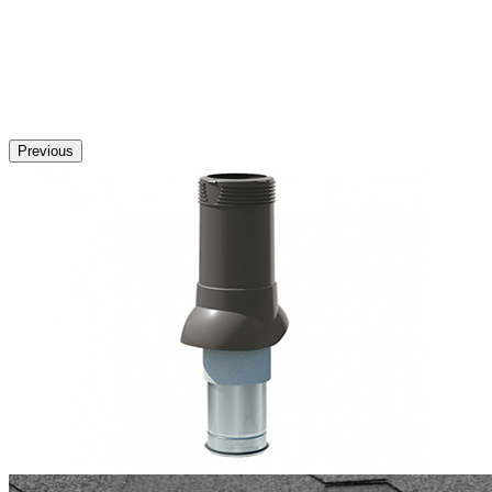
Previous