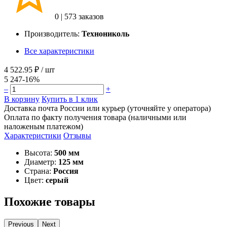
0
|
573 заказов
Производитель:
Технониколь
Все характеристики
4 522.95 ₽
/ шт
5 247
-16%
–
+
В корзину
Купить в 1 клик
Доставка почта России или курьер (уточняйте у оператора)
Оплата по факту получения товара (наличными или
наложеным платежом)
Характеристики
Отзывы
Высота:
500 мм
Диаметр:
125 мм
Страна:
Россия
Цвет:
серый
Похожие товары
Previous
Next