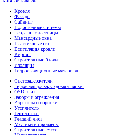
Каталог товаров
Кровля
Фасады
Сайдинг
Водосточные системы
Чердачные лестницы
Мансардные окна
Пластиковые окна
Вентиляция кровли
Кирпич
Строительные блоки
Изоляция
Гидроизоляционные материалы
Снегозадержатели
Террасная доска, Садовый паркет
OSB плиты
Заборы и ограждения
Аэраторы и воронки
Утеплитель
Геотекстиль
Гладкий лист
Мастики и праймеры
Строительные смеси