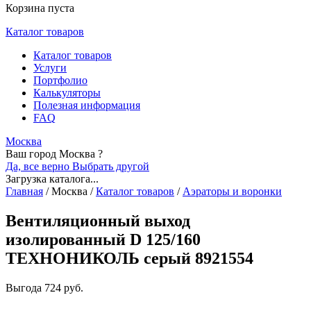
Корзина пуста
Каталог товаров
Каталог товаров
Услуги
Портфолио
Калькуляторы
Полезная информация
FAQ
Москва
Ваш город Москва ?
Да, все верно
Выбрать другой
Загрузка каталога...
Главная
/
Москва
/
Каталог товаров
/
Аэраторы и воронки
Вентиляционный выход
изолированный D 125/160
ТЕХНОНИКОЛЬ серый 8921554
Выгода
724 руб.