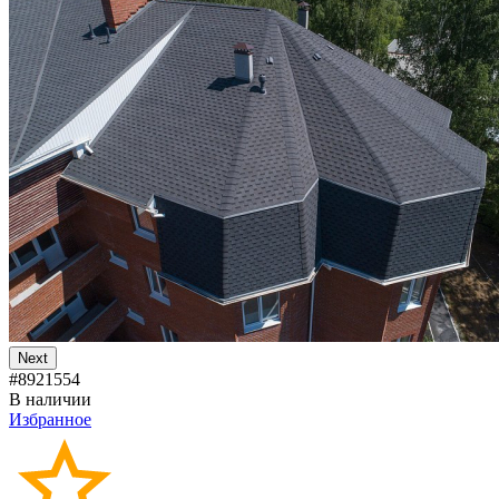
Next
#8921554
В наличии
Избранное