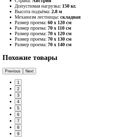
Страна:
Австрия
Допустимая нагрузка:
150 кг.
Высота подъёма:
2.8 м
Механизм лестницы:
складная
Размер проема:
60 x 120 cм
Размер проема:
70 х 110 см
Размер проема:
70 x 120 cм
Размер проема:
70 x 130 cм
Размер проема:
70 x 140 cм
Похожие товары
Previous
Next
1
2
3
4
5
6
7
8
9