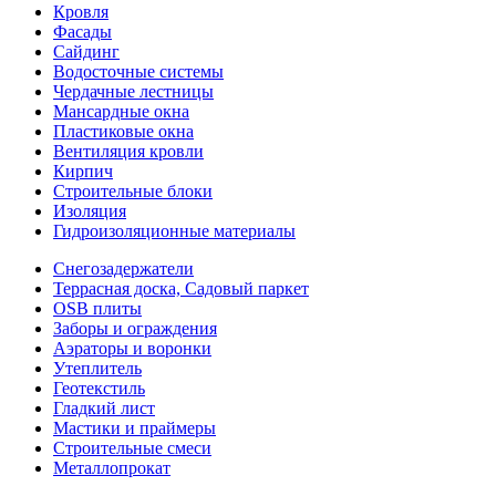
Кровля
Фасады
Сайдинг
Водосточные системы
Чердачные лестницы
Мансардные окна
Пластиковые окна
Вентиляция кровли
Кирпич
Строительные блоки
Изоляция
Гидроизоляционные материалы
Снегозадержатели
Террасная доска, Садовый паркет
OSB плиты
Заборы и ограждения
Аэраторы и воронки
Утеплитель
Геотекстиль
Гладкий лист
Мастики и праймеры
Строительные смеси
Металлопрокат