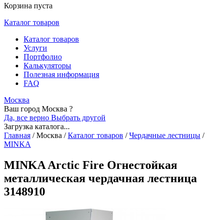
Корзина пуста
Каталог товаров
Каталог товаров
Услуги
Портфолио
Калькуляторы
Полезная информация
FAQ
Москва
Ваш город Москва ?
Да, все верно
Выбрать другой
Загрузка каталога...
Главная
/
Москва
/
Каталог товаров
/
Чердачные лестницы
/
MINKA
MINKA Arctic Fire Огнестойкая
металлическая чердачная лестница
3148910