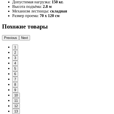
Допустимая нагрузка:
150 кг.
Высота подъёма:
2.8 м
Механизм лестницы:
складная
Размер проема:
70 x 120 cм
Похожие товары
Previous
Next
1
2
3
4
5
6
7
8
9
10
11
12
13