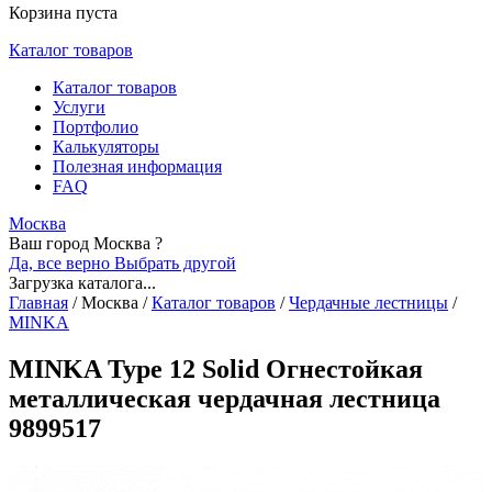
Корзина пуста
Каталог товаров
Каталог товаров
Услуги
Портфолио
Калькуляторы
Полезная информация
FAQ
Москва
Ваш город Москва ?
Да, все верно
Выбрать другой
Загрузка каталога...
Главная
/
Москва
/
Каталог товаров
/
Чердачные лестницы
/
MINKA
MINKA Type 12 Solid Огнестойкая
металлическая чердачная лестница
9899517