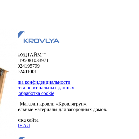
ООО "ФУДТАЙМ""
ОГРН 1195081033971
ИНН 5024195799
КПП 502401001
Политика конфиденциальности
Обработка персональных данных
Сбор и обработка cookie
© 2026. Магазин кровли «Кровлягруп».
Строительные материалы для загородных домов.
Разработка сайта
ОРИГИНАЛ