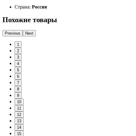
Страна:
Россия
Похожие товары
Previous
Next
1
2
3
4
5
6
7
8
9
10
11
12
13
14
15