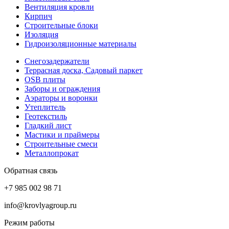
Вентиляция кровли
Кирпич
Строительные блоки
Изоляция
Гидроизоляционные материалы
Снегозадержатели
Террасная доска, Садовый паркет
OSB плиты
Заборы и ограждения
Аэраторы и воронки
Утеплитель
Геотекстиль
Гладкий лист
Мастики и праймеры
Строительные смеси
Металлопрокат
Обратная связь
+7 985 002 98 71
info@krovlyagroup.ru
Режим работы