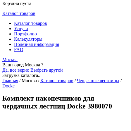
Корзина пуста
Каталог товаров
Каталог товаров
Услуги
Портфолио
Калькуляторы
Полезная информация
FAQ
Москва
Ваш город Москва ?
Да, все верно
Выбрать другой
Загрузка каталога...
Главная
/
Москва
/
Каталог товаров
/
Чердачные лестницы
/
Docke
Комплект наконечников для
чердачных лестниц Docke 3980070