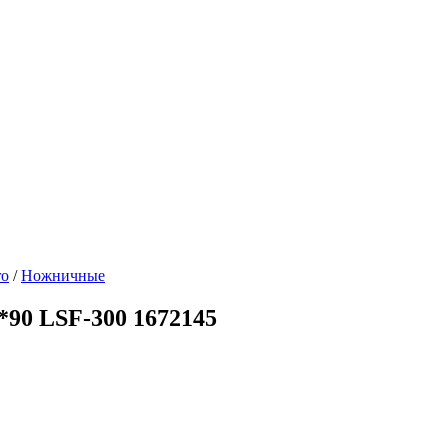
ro
/
Ножничные
90 LSF-300 1672145