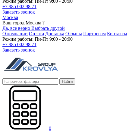
Режим работы: Пн-Пт 9:00 - 20:00
+7 985 002 98 71
Заказать звонок
Москва
Ваш город Москва ?
Да, все верно
Выбрать другой
О компании
Оплата
Доставка
Отзывы
Партнерам
Контакты
Режим работы: Пн-Пт 9:00 - 20:00
+7 985 002 98 71
Заказать звонок
Найти
0