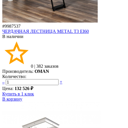
#9987537
ЧЕРДАЧНАЯ ЛЕСТНИЦА METAL T3 EI60
В наличии
0
|
382 заказов
Производитель:
OMAN
Количество:
–
+
Цена:
132 526 ₽
Купить в 1 клик
В корзину