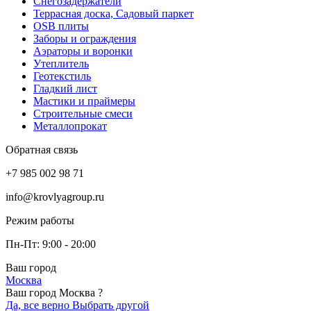
Снегозадержатели
Террасная доска, Садовый паркет
OSB плиты
Заборы и ограждения
Аэраторы и воронки
Утеплитель
Геотекстиль
Гладкий лист
Мастики и праймеры
Строительные смеси
Металлопрокат
Обратная связь
+7 985 002 98 71
info@krovlyagroup.ru
Режим работы
Пн-Пт: 9:00 - 20:00
Ваш город
Москва
Ваш город Москва ?
Да, все верно
Выбрать другой