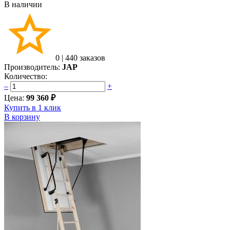
В наличии
0
|
440 заказов
Производитель:
JAP
Количество:
–
+
Цена:
99 360 ₽
Купить в 1 клик
В корзину