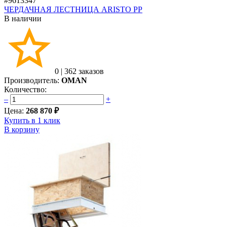
#9613347
ЧЕРДАЧНАЯ ЛЕСТНИЦА ARISTO PP
В наличии
0
|
362 заказов
Производитель:
OMAN
Количество:
–
+
Цена:
268 870 ₽
Купить в 1 клик
В корзину