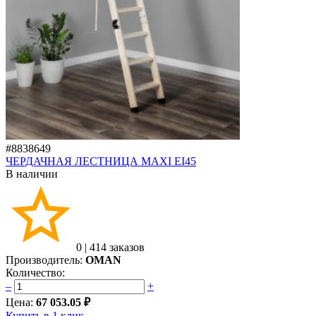
#8838649
ЧЕРДАЧНАЯ ЛЕСТНИЦА MAXI EI45
В наличии
0
|
414 заказов
Производитель:
OMAN
Количество:
–
+
Цена:
67 053.05 ₽
Купить в 1 клик