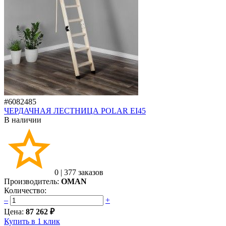
#6082485
ЧЕРДАЧНАЯ ЛЕСТНИЦА POLAR EI45
В наличии
0
|
377 заказов
Производитель:
OMAN
Количество:
–
+
Цена:
87 262 ₽
Купить в 1 клик