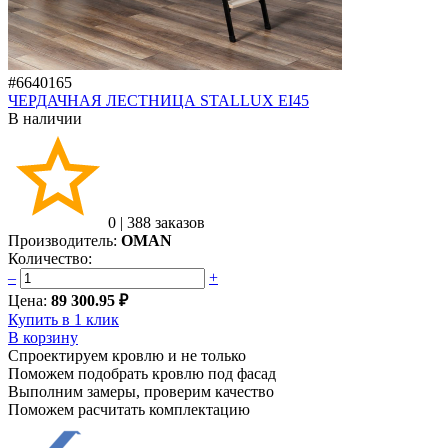
#6640165
ЧЕРДАЧНАЯ ЛЕСТНИЦА STALLUX EI45
В наличии
0
|
388 заказов
Производитель:
OMAN
Количество:
–
+
Цена:
89 300.95 ₽
Купить в 1 клик
В корзину
Спроектируем кровлю и не только
Поможем подобрать кровлю под фасад
Выполним замеры, проверим качество
Поможем расчитать комплектацию