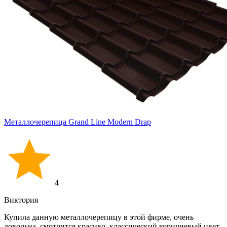
Металлочерепица Grand Line Modern Drap
4
Виктория
Купила данную металлочерепицу в этой фирме, очень
довольна, смотрится красиво, классический коричневый цвет,