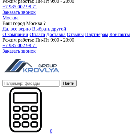
Режим работы: Пн-Пт 9:00 - 20:00
+7 985 002 98 71
Заказать звонок
Москва
Ваш город Москва ?
Да, все верно
Выбрать другой
О компании
Оплата
Доставка
Отзывы
Партнерам
Контакты
Режим работы: Пн-Пт 9:00 - 20:00
+7 985 002 98 71
Заказать звонок
Найти
0