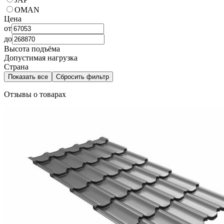
OMAN
Цена
от
до
Высота подъёма
Допустимая нагрузка
Страна
Показать все
Сбросить фильтр
Отзывы о товарах