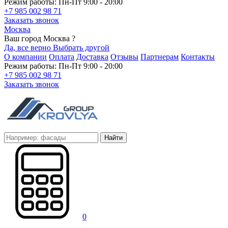
Режим работы: Пн-Пт 9:00 - 20:00
+7 985 002 98 71
Заказать звонок
Москва
Ваш город Москва ?
Да, все верно
Выбрать другой
О компании
Оплата
Доставка
Отзывы
Партнерам
Контакты
Режим работы: Пн-Пт 9:00 - 20:00
+7 985 002 98 71
Заказать звонок
Найти
0