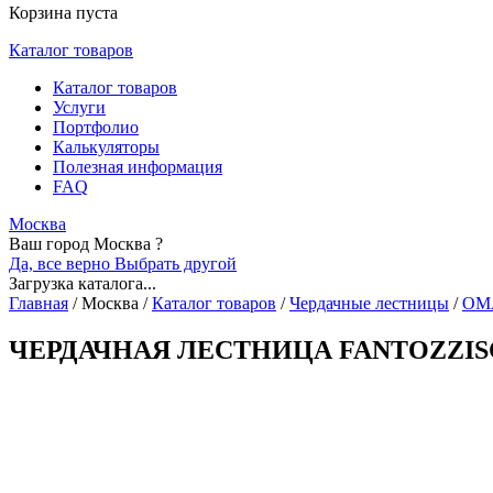
Корзина пуста
Каталог товаров
Каталог товаров
Услуги
Портфолио
Калькуляторы
Полезная информация
FAQ
Москва
Ваш город Москва ?
Да, все верно
Выбрать другой
Загрузка каталога...
Главная
/
Москва
/
Каталог товаров
/
Чердачные лестницы
/
OM
ЧЕРДАЧНАЯ ЛЕСТНИЦА FANTOZZISC