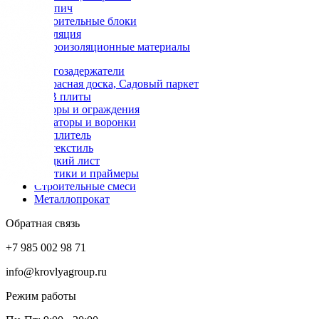
Кирпич
Строительные блоки
Изоляция
Гидроизоляционные материалы
Снегозадержатели
Террасная доска, Садовый паркет
OSB плиты
Заборы и ограждения
Аэраторы и воронки
Утеплитель
Геотекстиль
Гладкий лист
Мастики и праймеры
Строительные смеси
Металлопрокат
Обратная связь
+7 985 002 98 71
info@krovlyagroup.ru
Режим работы