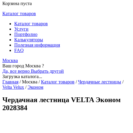
Корзина пуста
Каталог товаров
Каталог товаров
Услуги
Портфолио
Калькуляторы
Полезная информация
FAQ
Москва
Ваш город Москва ?
Да, все верно
Выбрать другой
Загрузка каталога...
Главная
/
Москва
/
Каталог товаров
/
Чердачные лестницы
/
Velta Velux
/
Эконом
Чердачная лестница VELTA Эконом
2028384