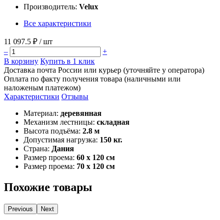
Производитель:
Velux
Все характеристики
11 097.5 ₽
/ шт
–
+
В корзину
Купить в 1 клик
Доставка почта России или курьер (уточняйте у оператора)
Оплата по факту получения товара (наличными или
наложеным платежом)
Характеристики
Отзывы
Материал:
деревянная
Механизм лестницы:
складная
Высота подъёма:
2.8 м
Допустимая нагрузка:
150 кг.
Страна:
Дания
Размер проема:
60 x 120 cм
Размер проема:
70 x 120 cм
Похожие товары
Previous
Next