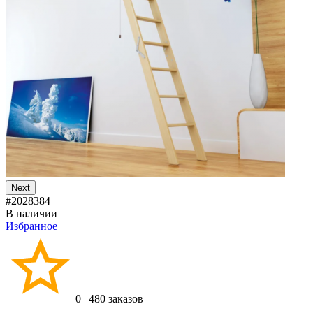
Next
#2028384
В наличии
Избранное
0
|
480 заказов