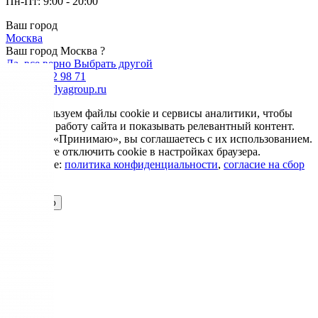
Пн-Пт: 9:00 - 20:00
Ваш город
Москва
Ваш город Москва ?
Да, все верно
Выбрать другой
+7 985 002 98 71
info@krovlyagroup.ru
Мы используем файлы cookie и сервисы аналитики, чтобы
улучшить работу сайта и показывать релевантный контент.
Нажимая «Принимаю», вы соглашаетесь с их использованием.
Вы можете отключить cookie в настройках браузера.
Подробнее:
политика конфиденциальности
,
согласие на сбор
cookie
Принимаю