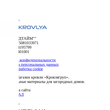
ООО "ФУДТАЙМ""
ОГРН 1195081033971
ИНН 5024195799
КПП 502401001
Политика конфиденциальности
Обработка персональных данных
Сбор и обработка cookie
© 2026. Магазин кровли «Кровлягруп».
Строительные материалы для загородных домов.
Разработка сайта
ОРИГИНАЛ