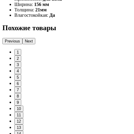
Ширина:
156 мм
Толщина:
21мм
Влагостокойкая:
Да
Похожие товары
Previous
Next
1
2
3
4
5
6
7
8
9
10
11
12
13
14