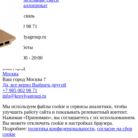
Металлопрокат
Обратная связь
+7 985 002 98 71
info@krovlyagroup.ru
Режим работы
Пн-Пт: 9:00 - 20:00
Ваш город
Москва
Ваш город Москва ?
Да, все верно
Выбрать другой
+7 985 002 98 71
info@krovlyagroup.ru
Мы используем файлы cookie и сервисы аналитики, чтобы
улучшить работу сайта и показывать релевантный контент.
Нажимая «Принимаю», вы соглашаетесь с их использованием.
Вы можете отключить cookie в настройках браузера.
Подробнее:
политика конфиденциальности
,
согласие на сбор
cookie