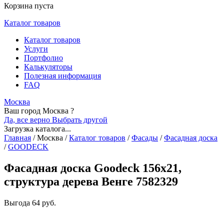
Корзина пуста
Каталог товаров
Каталог товаров
Услуги
Портфолио
Калькуляторы
Полезная информация
FAQ
Москва
Ваш город Москва ?
Да, все верно
Выбрать другой
Загрузка каталога...
Главная
/
Москва
/
Каталог товаров
/
Фасады
/
Фасадная доска
/
GOODECK
Фасадная доска Goodeck 156х21,
структура дерева Венге 7582329
Выгода
64 руб.