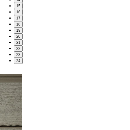
15
16
17
18
19
20
21
22
23
24