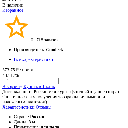
В наличии
Избранное
0
|
718 заказов
Производитель:
Goodeck
Все характеристики
373.75 ₽
/ пог. м.
437
-17%
–
+
В корзину
Купить в 1 клик
Доставка почта России или курьер (уточняйте у оператора)
Оплата по факту получения товара (наличными или
наложеным платежом)
Характеристики
Отзывы
Страна:
Россия
Длина:
3 м
Применение:
для пола