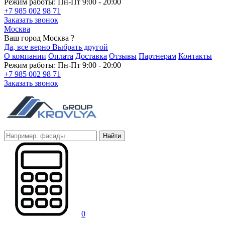
Режим работы: Пн-Пт 9:00 - 20:00
+7 985 002 98 71
Заказать звонок
Москва
Ваш город Москва ?
Да, все верно
Выбрать другой
О компании
Оплата
Доставка
Отзывы
Партнерам
Контакты
Режим работы: Пн-Пт 9:00 - 20:00
+7 985 002 98 71
Заказать звонок
Найти
0