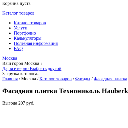
Корзина пуста
Каталог товаров
Каталог товаров
Услуги
Портфолио
Калькуляторы
Полезная информация
FAQ
Москва
Ваш город Москва ?
Да, все верно
Выбрать другой
Загрузка каталога...
Главная
/
Москва
/
Каталог товаров
/
Фасады
/
Фасадная плитка
Фасадная плитка Технониколь Hauberk
Выгода
207 руб.