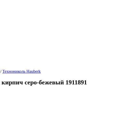
/
Технониколь Hauberk
 кирпич серо-бежевый 1911891