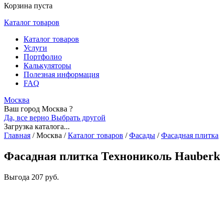
Корзина пуста
Каталог товаров
Каталог товаров
Услуги
Портфолио
Калькуляторы
Полезная информация
FAQ
Москва
Ваш город Москва ?
Да, все верно
Выбрать другой
Загрузка каталога...
Главная
/
Москва
/
Каталог товаров
/
Фасады
/
Фасадная плитка
Фасадная плитка Технониколь Hauberk
Выгода
207 руб.