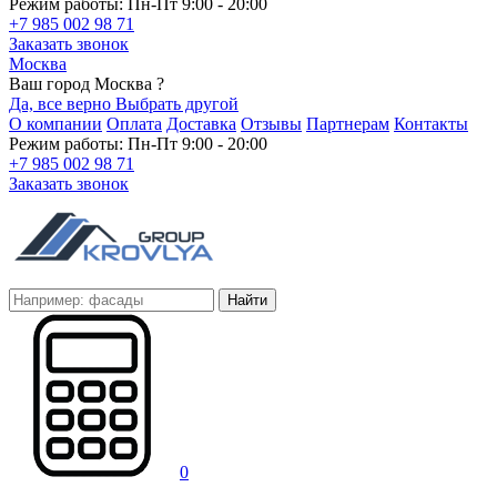
Режим работы: Пн-Пт 9:00 - 20:00
+7 985 002 98 71
Заказать звонок
Москва
Ваш город Москва ?
Да, все верно
Выбрать другой
О компании
Оплата
Доставка
Отзывы
Партнерам
Контакты
Режим работы: Пн-Пт 9:00 - 20:00
+7 985 002 98 71
Заказать звонок
Найти
0