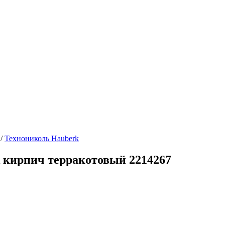
/
Технониколь Hauberk
 кирпич терракотовый 2214267