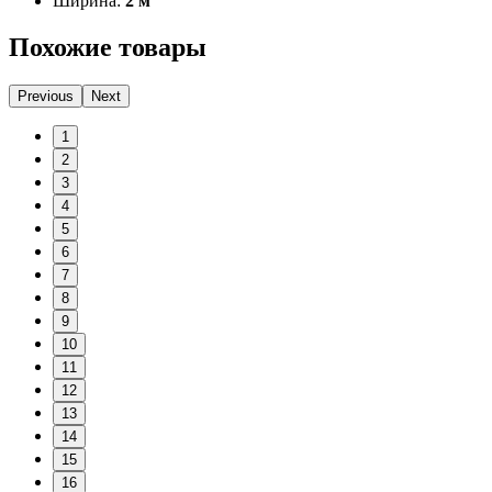
Ширина:
2 м
Похожие товары
Previous
Next
1
2
3
4
5
6
7
8
9
10
11
12
13
14
15
16