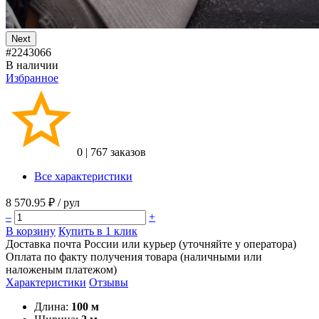
Next
#2243066
В наличии
Избранное
0
|
767 заказов
Все характеристики
8 570.95 ₽
/ рул
–
+
В корзину
Купить в 1 клик
Доставка почта России или курьер (уточняйте у оператора)
Оплата по факту получения товара (наличными или
наложеным платежом)
Характеристики
Отзывы
Длина:
100 м