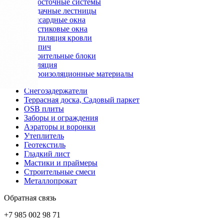
Водосточные системы
Чердачные лестницы
Мансардные окна
Пластиковые окна
Вентиляция кровли
Кирпич
Строительные блоки
Изоляция
Гидроизоляционные материалы
Снегозадержатели
Террасная доска, Садовый паркет
OSB плиты
Заборы и ограждения
Аэраторы и воронки
Утеплитель
Геотекстиль
Гладкий лист
Мастики и праймеры
Строительные смеси
Металлопрокат
Обратная связь
+7 985 002 98 71