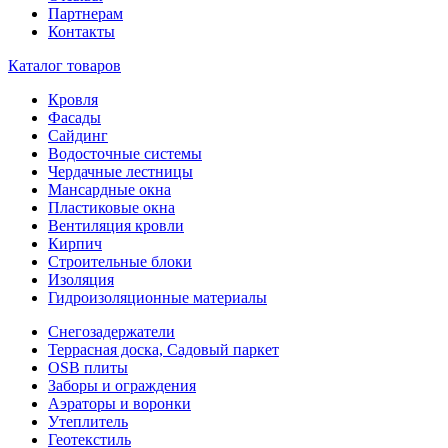
Партнерам
Контакты
Каталог товаров
Кровля
Фасады
Сайдинг
Водосточные системы
Чердачные лестницы
Мансардные окна
Пластиковые окна
Вентиляция кровли
Кирпич
Строительные блоки
Изоляция
Гидроизоляционные материалы
Снегозадержатели
Террасная доска, Садовый паркет
OSB плиты
Заборы и ограждения
Аэраторы и воронки
Утеплитель
Геотекстиль