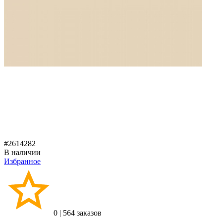
#2614282
В наличии
Избранное
0
|
564 заказов