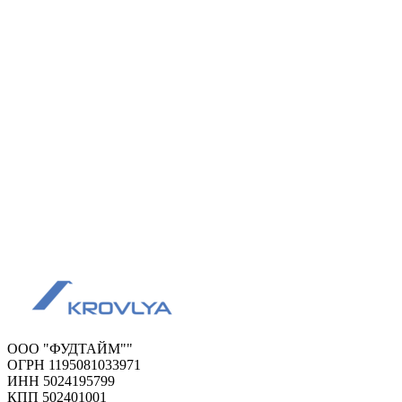
ООО "ФУДТАЙМ""
ОГРН 1195081033971
ИНН 5024195799
КПП 502401001