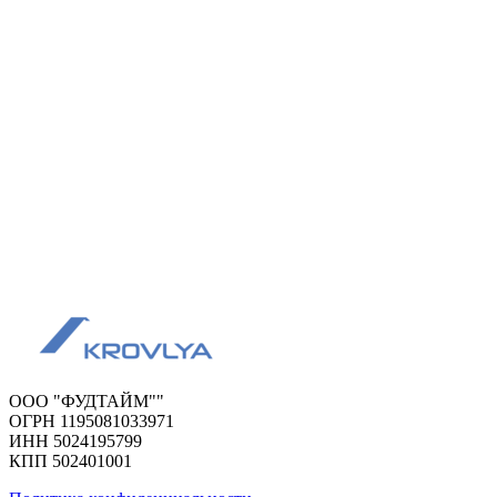
ООО "ФУДТАЙМ""
ОГРН 1195081033971
ИНН 5024195799
КПП 502401001