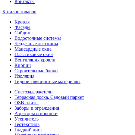
Контакты
Каталог товаров
Кровля
Фасады
Сайдинг
Водосточные системы
Чердачные лестницы
Мансардные окна
Пластиковые окна
Вентиляция кровли
Кирпич
Строительные блоки
Изоляция
Гидроизоляционные материалы
Снегозадержатели
Террасная доска, Садовый паркет
OSB плиты
Заборы и ограждения
Аэраторы и воронки
Утеплитель
Геотекстиль
Гладкий лист