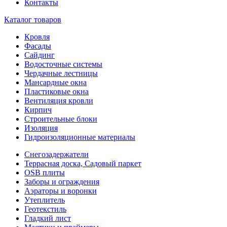
Контакты
Каталог товаров
Кровля
Фасады
Сайдинг
Водосточные системы
Чердачные лестницы
Мансардные окна
Пластиковые окна
Вентиляция кровли
Кирпич
Строительные блоки
Изоляция
Гидроизоляционные материалы
Снегозадержатели
Террасная доска, Садовый паркет
OSB плиты
Заборы и ограждения
Аэраторы и воронки
Утеплитель
Геотекстиль
Гладкий лист