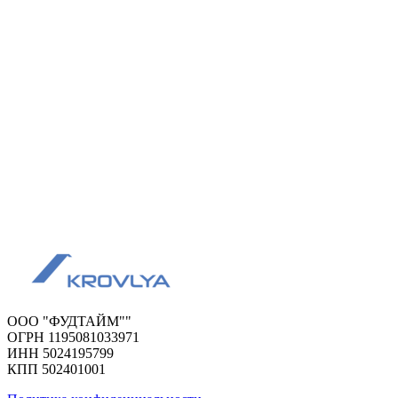
ООО "ФУДТАЙМ""
ОГРН 1195081033971
ИНН 5024195799
КПП 502401001