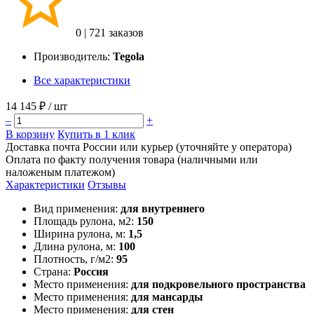
0
|
721 заказов
Производитель:
Tegola
Все характеристики
14 145 ₽
/ шт
–
+
В корзину
Купить в 1 клик
Доставка почта России или курьер (уточняйте у оператора)
Оплата по факту получения товара (наличными или
наложеным платежом)
Характеристики
Отзывы
Вид применения:
для внутреннего
Площадь рулона, м2:
150
Ширина рулона, м:
1,5
Длина рулона, м:
100
Плотность, г/м2:
95
Страна:
Россия
Место применения:
для подкровельного пространства
Место применения:
для мансарды
Место применения:
для стен