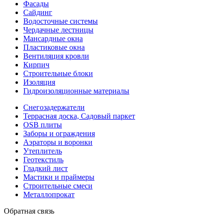
Фасады
Сайдинг
Водосточные системы
Чердачные лестницы
Мансардные окна
Пластиковые окна
Вентиляция кровли
Кирпич
Строительные блоки
Изоляция
Гидроизоляционные материалы
Снегозадержатели
Террасная доска, Садовый паркет
OSB плиты
Заборы и ограждения
Аэраторы и воронки
Утеплитель
Геотекстиль
Гладкий лист
Мастики и праймеры
Строительные смеси
Металлопрокат
Обратная связь