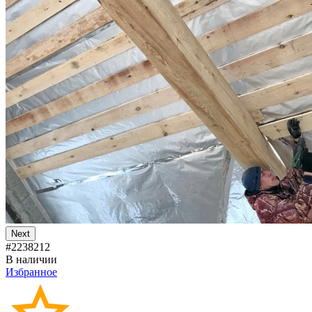
Next
#2238212
В наличии
Избранное