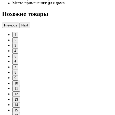
Место применения:
для дома
Похожие товары
Previous
Next
1
2
3
4
5
6
7
8
9
10
11
12
13
14
15