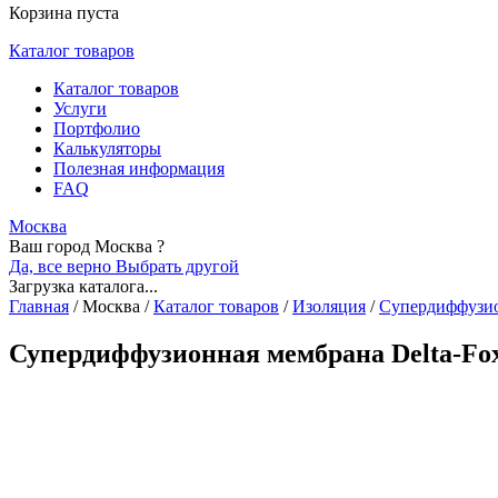
Корзина пуста
Каталог товаров
Каталог товаров
Услуги
Портфолио
Калькуляторы
Полезная информация
FAQ
Москва
Ваш город Москва ?
Да, все верно
Выбрать другой
Загрузка каталога...
Главная
/
Москва
/
Каталог товаров
/
Изоляция
/
Супердиффузи
Супердиффузионная мембрана Delta-Fox