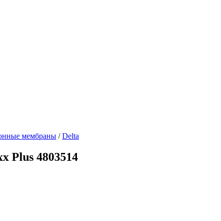
онные мембраны
/
Delta
x Plus 4803514