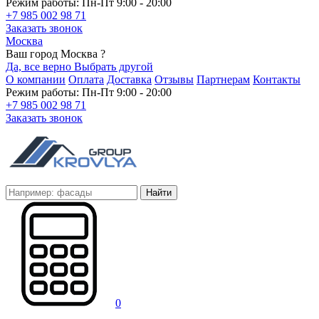
Режим работы: Пн-Пт 9:00 - 20:00
+7 985 002 98 71
Заказать звонок
Москва
Ваш город Москва ?
Да, все верно
Выбрать другой
О компании
Оплата
Доставка
Отзывы
Партнерам
Контакты
Режим работы: Пн-Пт 9:00 - 20:00
+7 985 002 98 71
Заказать звонок
Найти
0