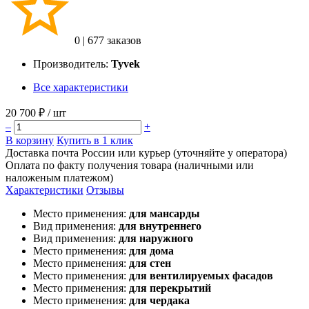
0
|
677 заказов
Производитель:
Tyvek
Все характеристики
20 700 ₽
/ шт
–
+
В корзину
Купить в 1 клик
Доставка почта России или курьер (уточняйте у оператора)
Оплата по факту получения товара (наличными или
наложеным платежом)
Характеристики
Отзывы
Место применения:
для мансарды
Вид применения:
для внутреннего
Вид применения:
для наружного
Место применения:
для дома
Место применения:
для стен
Место применения:
для вентилируемых фасадов
Место применения:
для перекрытий
Место применения:
для чердака