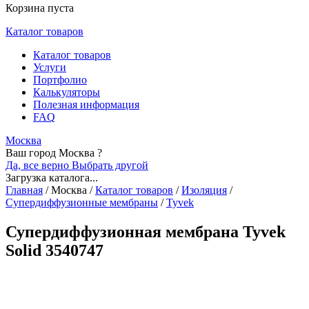
Корзина пуста
Каталог товаров
Каталог товаров
Услуги
Портфолио
Калькуляторы
Полезная информация
FAQ
Москва
Ваш город Москва ?
Да, все верно
Выбрать другой
Загрузка каталога...
Главная
/
Москва
/
Каталог товаров
/
Изоляция
/
Супердиффузионные мембраны
/
Tyvek
Супердиффузионная мембрана Tyvek
Solid 3540747