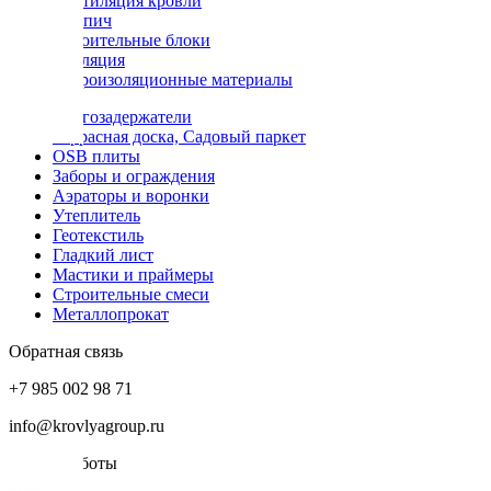
Вентиляция кровли
Кирпич
Строительные блоки
Изоляция
Гидроизоляционные материалы
Снегозадержатели
Террасная доска, Садовый паркет
OSB плиты
Заборы и ограждения
Аэраторы и воронки
Утеплитель
Геотекстиль
Гладкий лист
Мастики и праймеры
Строительные смеси
Металлопрокат
Обратная связь
+7 985 002 98 71
info@krovlyagroup.ru
Режим работы