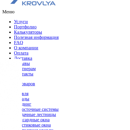
Меню
Услуги
Портфолио
Калькуляторы
Полезная информация
FAQ
О компании
Оплата
Доставка
Отзывы
Партнерам
Контакты
Каталог товаров
Кровля
Фасады
Сайдинг
Водосточные системы
Чердачные лестницы
Мансардные окна
Пластиковые окна