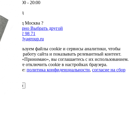
Пн-Пт: 9:00 - 20:00
Ваш город
Москва
Ваш город Москва ?
Да, все верно
Выбрать другой
+7 985 002 98 71
info@krovlyagroup.ru
Мы используем файлы cookie и сервисы аналитики, чтобы
улучшить работу сайта и показывать релевантный контент.
Нажимая «Принимаю», вы соглашаетесь с их использованием.
Вы можете отключить cookie в настройках браузера.
Подробнее:
политика конфиденциальности
,
согласие на сбор
cookie
Принимаю