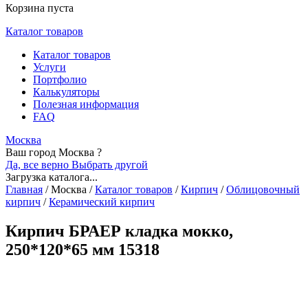
Корзина пуста
Каталог товаров
Каталог товаров
Услуги
Портфолио
Калькуляторы
Полезная информация
FAQ
Москва
Ваш город Москва ?
Да, все верно
Выбрать другой
Загрузка каталога...
Главная
/
Москва
/
Каталог товаров
/
Кирпич
/
Облицовочный
кирпич
/
Керамический кирпич
Кирпич БРАЕР кладка мокко,
250*120*65 мм 15318