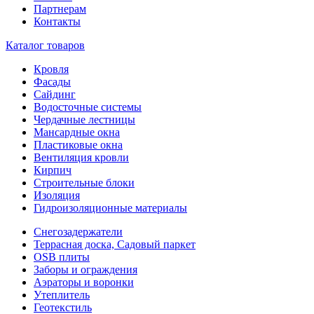
Партнерам
Контакты
Каталог товаров
Кровля
Фасады
Сайдинг
Водосточные системы
Чердачные лестницы
Мансардные окна
Пластиковые окна
Вентиляция кровли
Кирпич
Строительные блоки
Изоляция
Гидроизоляционные материалы
Снегозадержатели
Террасная доска, Садовый паркет
OSB плиты
Заборы и ограждения
Аэраторы и воронки
Утеплитель
Геотекстиль