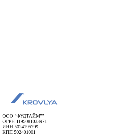
ООО "ФУДТАЙМ""
ОГРН 1195081033971
ИНН 5024195799
КПП 502401001