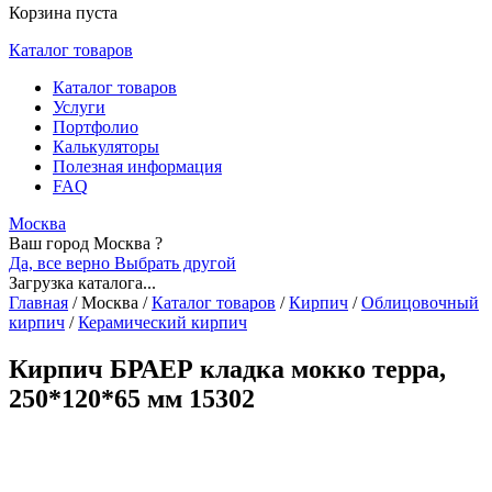
Корзина пуста
Каталог товаров
Каталог товаров
Услуги
Портфолио
Калькуляторы
Полезная информация
FAQ
Москва
Ваш город Москва ?
Да, все верно
Выбрать другой
Загрузка каталога...
Главная
/
Москва
/
Каталог товаров
/
Кирпич
/
Облицовочный
кирпич
/
Керамический кирпич
Кирпич БРАЕР кладка мокко терра,
250*120*65 мм 15302