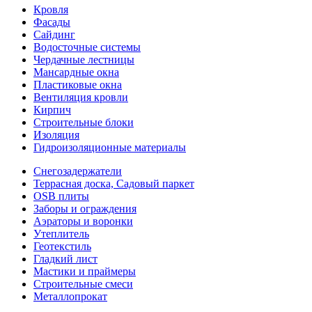
Кровля
Фасады
Сайдинг
Водосточные системы
Чердачные лестницы
Мансардные окна
Пластиковые окна
Вентиляция кровли
Кирпич
Строительные блоки
Изоляция
Гидроизоляционные материалы
Снегозадержатели
Террасная доска, Садовый паркет
OSB плиты
Заборы и ограждения
Аэраторы и воронки
Утеплитель
Геотекстиль
Гладкий лист
Мастики и праймеры
Строительные смеси
Металлопрокат