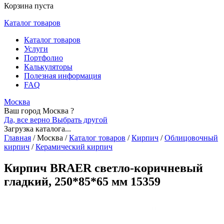
Корзина пуста
Каталог товаров
Каталог товаров
Услуги
Портфолио
Калькуляторы
Полезная информация
FAQ
Москва
Ваш город Москва ?
Да, все верно
Выбрать другой
Загрузка каталога...
Главная
/
Москва
/
Каталог товаров
/
Кирпич
/
Облицовочный
кирпич
/
Керамический кирпич
Кирпич BRAER светло-коричневый
гладкий, 250*85*65 мм 15359