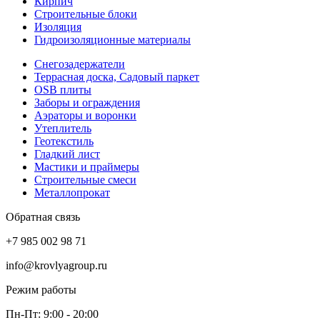
Кирпич
Строительные блоки
Изоляция
Гидроизоляционные материалы
Снегозадержатели
Террасная доска, Садовый паркет
OSB плиты
Заборы и ограждения
Аэраторы и воронки
Утеплитель
Геотекстиль
Гладкий лист
Мастики и праймеры
Строительные смеси
Металлопрокат
Обратная связь
+7 985 002 98 71
info@krovlyagroup.ru
Режим работы
Пн-Пт: 9:00 - 20:00