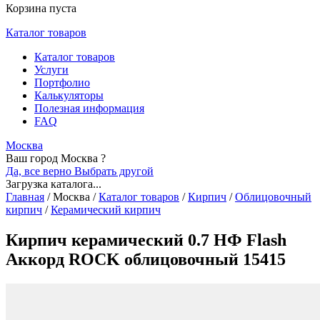
Корзина пуста
Каталог товаров
Каталог товаров
Услуги
Портфолио
Калькуляторы
Полезная информация
FAQ
Москва
Ваш город Москва ?
Да, все верно
Выбрать другой
Загрузка каталога...
Главная
/
Москва
/
Каталог товаров
/
Кирпич
/
Облицовочный
кирпич
/
Керамический кирпич
Кирпич керамический 0.7 НФ Flash
Аккорд ROCK облицовочный 15415