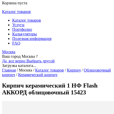
Корзина пуста
Каталог товаров
Каталог товаров
Услуги
Портфолио
Калькуляторы
Полезная информация
FAQ
Москва
Ваш город Москва ?
Да, все верно
Выбрать другой
Загрузка каталога...
Главная
/
Москва
/
Каталог товаров
/
Кирпич
/
Облицовочный
кирпич
/
Керамический кирпич
Кирпич керамический 1 НФ Flash
АККОРД облицовочный 15423