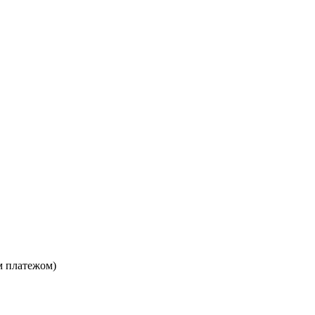
м платежом)