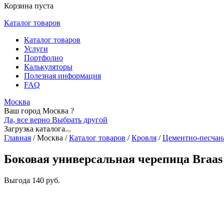
Корзина пуста
Каталог товаров
Каталог товаров
Услуги
Портфолио
Калькуляторы
Полезная информация
FAQ
Москва
Ваш город Москва ?
Да, все верно
Выбрать другой
Загрузка каталога...
Главная
/
Москва
/
Каталог товаров
/
Кровля
/
Цементно-песчан
Боковая универсальная черепица Braas
Выгода
140 руб.