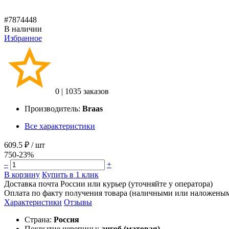
#7874448
В наличии
Избранное
0
|
1035 заказов
Производитель:
Braas
Все характеристики
609.5 ₽
/ шт
750
-23%
–
+
В корзину
Купить в 1 клик
Доставка почта России или курьер (уточняйте у оператора)
Оплата по факту получения товара (наличными или наложены
Характеристики
Отзывы
Страна:
Россия
Покрытие черепицы:
ангоб (матовая)