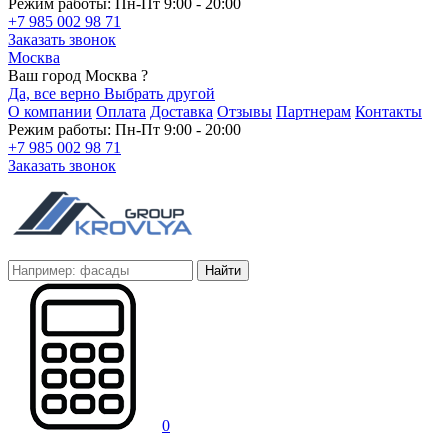
Режим работы: Пн-Пт 9:00 - 20:00
+7 985 002 98 71
Заказать звонок
Москва
Ваш город Москва ?
Да, все верно
Выбрать другой
О компании
Оплата
Доставка
Отзывы
Партнерам
Контакты
Режим работы: Пн-Пт 9:00 - 20:00
+7 985 002 98 71
Заказать звонок
Найти
0