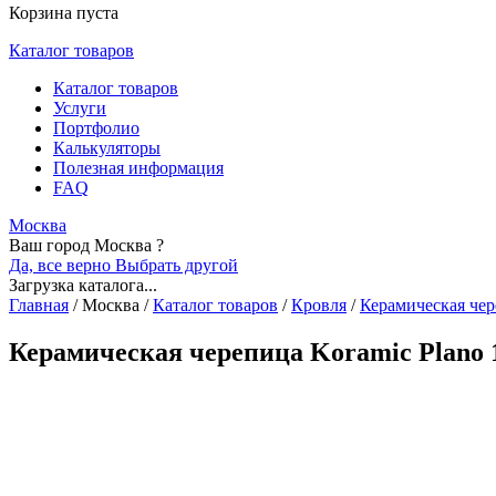
Корзина пуста
Каталог товаров
Каталог товаров
Услуги
Портфолио
Калькуляторы
Полезная информация
FAQ
Москва
Ваш город Москва ?
Да, все верно
Выбрать другой
Загрузка каталога...
Главная
/
Москва
/
Каталог товаров
/
Кровля
/
Керамическая че
Керамическая черепица Koramic Plano 