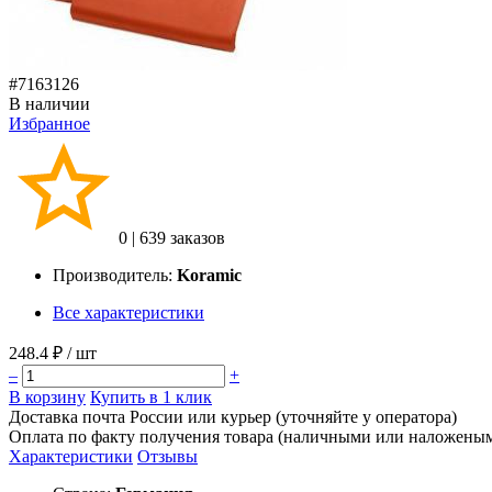
#7163126
В наличии
Избранное
0
|
639 заказов
Производитель:
Koramic
Все характеристики
248.4 ₽
/ шт
–
+
В корзину
Купить в 1 клик
Доставка почта России или курьер (уточняйте у оператора)
Оплата по факту получения товара (наличными или наложены
Характеристики
Отзывы