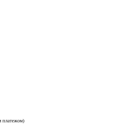
м платежом)