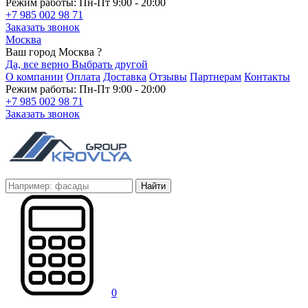
Режим работы: Пн-Пт 9:00 - 20:00
+7 985 002 98 71
Заказать звонок
Москва
Ваш город Москва ?
Да, все верно
Выбрать другой
О компании
Оплата
Доставка
Отзывы
Партнерам
Контакты
Режим работы: Пн-Пт 9:00 - 20:00
+7 985 002 98 71
Заказать звонок
Найти
0