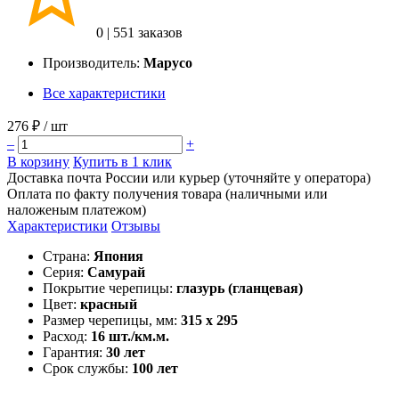
0
|
551 заказов
Производитель:
Марусо
Все характеристики
276 ₽
/ шт
–
+
В корзину
Купить в 1 клик
Доставка почта России или курьер (уточняйте у оператора)
Оплата по факту получения товара (наличными или
наложеным платежом)
Характеристики
Отзывы
Страна:
Япония
Серия:
Самурай
Покрытие черепицы:
глазурь (гланцевая)
Цвет:
красный
Размер черепицы, мм:
315 x 295
Расход:
16 шт./км.м.
Гарантия:
30 лет
Срок службы:
100 лет