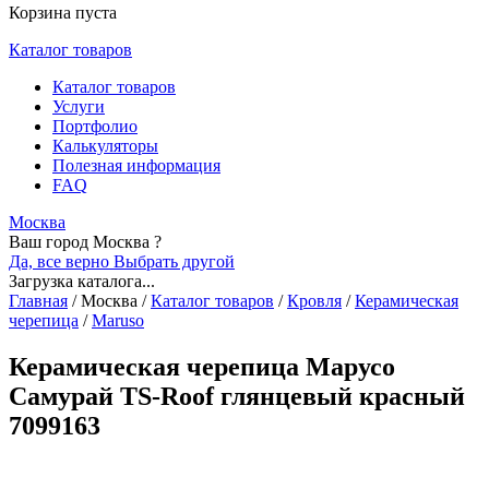
Корзина пуста
Каталог товаров
Каталог товаров
Услуги
Портфолио
Калькуляторы
Полезная информация
FAQ
Москва
Ваш город Москва ?
Да, все верно
Выбрать другой
Загрузка каталога...
Главная
/
Москва
/
Каталог товаров
/
Кровля
/
Керамическая
черепица
/
Maruso
Керамическая черепица Марусо
Самурай TS-Roof глянцевый красный
7099163