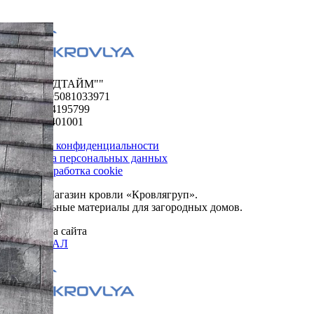
ООО "ФУДТАЙМ""
ОГРН 1195081033971
ИНН 5024195799
КПП 502401001
Политика конфиденциальности
Обработка персональных данных
Сбор и обработка cookie
© 2026. Магазин кровли «Кровлягруп».
Строительные материалы для загородных домов.
Разработка сайта
ОРИГИНАЛ
Меню