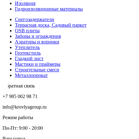
Изоляция
Гидроизоляционные материалы
Снегозадержатели
Террасная доска, Садовый паркет
OSB плиты
Заборы и ограждения
Аэраторы и воронки
Утеплитель
Геотекстиль
Гладкий лист
Мастики и праймеры
Строительные смеси
Металлопрокат
Обратная связь
+7 985 002 98 71
info@krovlyagroup.ru
Режим работы
Пн-Пт: 9:00 - 20:00
Ваш город