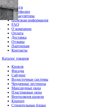
Услуги
Портфолио
Калькуляторы
Полезная информация
FAQ
,
О компании
Оплата
Доставка
Отзывы
Партнерам
Контакты
Каталог товаров
Кровля
Фасады
Сайдинг
Водосточные системы
Чердачные лестницы
Мансардные окна
Пластиковые окна
Вентиляция кровли
Кирпич
Строительные блоки