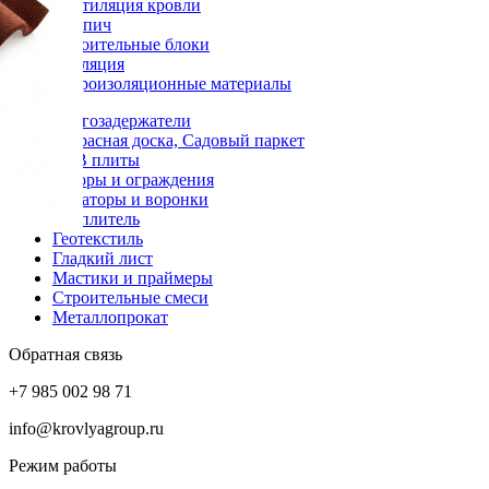
Вентиляция кровли
Кирпич
Строительные блоки
Изоляция
Гидроизоляционные материалы
Снегозадержатели
Террасная доска, Садовый паркет
OSB плиты
Заборы и ограждения
Аэраторы и воронки
Утеплитель
Геотекстиль
Гладкий лист
Мастики и праймеры
Строительные смеси
Металлопрокат
Обратная связь
+7 985 002 98 71
info@krovlyagroup.ru
Режим работы