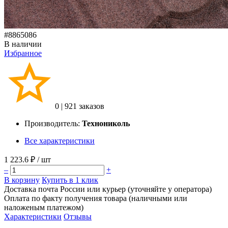
#8865086
В наличии
Избранное
0
|
921 заказов
Производитель:
Технониколь
Все характеристики
1 223.6 ₽
/ шт
–
+
В корзину
Купить в 1 клик
Доставка почта России или курьер (уточняйте у оператора)
Оплата по факту получения товара (наличными или
наложеным платежом)
Характеристики
Отзывы