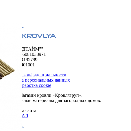
ООО "ФУДТАЙМ""
ОГРН 1195081033971
ИНН 5024195799
КПП 502401001
Политика конфиденциальности
Обработка персональных данных
Сбор и обработка cookie
© 2026. Магазин кровли «Кровлягруп».
Строительные материалы для загородных домов.
Разработка сайта
ОРИГИНАЛ