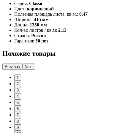
Серия:
Classic
Цвет:
коричневый
Полезная площадь листа, кв.м.:
0,47
Ширина:
415 мм
Длина:
1350 мм
Кол-во листов / кв.м:
2,13
Страна:
Россия
Гарантия:
50 лет
Похожие товары
Previous
Next
1
2
3
4
5
6
7
8
9