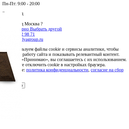
Пн-Пт: 9:00 - 20:00
Ваш город
Москва
Ваш город Москва ?
Да, все верно
Выбрать другой
+7 985 002 98 71
info@krovlyagroup.ru
Мы используем файлы cookie и сервисы аналитики, чтобы
улучшить работу сайта и показывать релевантный контент.
Нажимая «Принимаю», вы соглашаетесь с их использованием.
Вы можете отключить cookie в настройках браузера.
Подробнее:
политика конфиденциальности
,
согласие на сбор
cookie
Принимаю