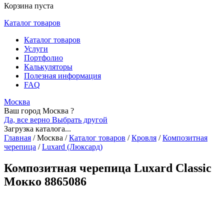
Корзина пуста
Каталог товаров
Каталог товаров
Услуги
Портфолио
Калькуляторы
Полезная информация
FAQ
Москва
Ваш город Москва ?
Да, все верно
Выбрать другой
Загрузка каталога...
Главная
/
Москва
/
Каталог товаров
/
Кровля
/
Композитная
черепица
/
Luxard (Люксард)
Композитная черепица Luxard Classic
Мокко 8865086