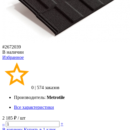
#2672039
В наличии
Избранное
0
|
574 заказов
Производитель:
Metrotile
Все характеристики
2 185 ₽
/ шт
–
+
В корзину
Купить в 1 клик