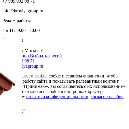
+7 985 002 98 71
info@krovlyagroup.ru
Режим работы
Пн-Пт: 9:00 - 20:00
Ваш город
Москва
Ваш город Москва ?
Да, все верно
Выбрать другой
+7 985 002 98 71
info@krovlyagroup.ru
Мы используем файлы cookie и сервисы аналитики, чтобы
улучшить работу сайта и показывать релевантный контент.
Нажимая «Принимаю», вы соглашаетесь с их использованием.
Вы можете отключить cookie в настройках браузера.
Подробнее:
политика конфиденциальности
,
согласие на сбор
cookie
Принимаю