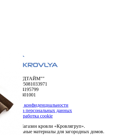
ООО "ФУДТАЙМ""
ОГРН 1195081033971
ИНН 5024195799
КПП 502401001
Политика конфиденциальности
Обработка персональных данных
Сбор и обработка cookie
© 2026. Магазин кровли «Кровлягруп».
Строительные материалы для загородных домов.