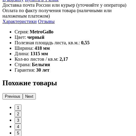
Доставка почта России или курьер (уточняйте у оператора)
Оплата по факту получения товара (наличными или
наложеным платежом)
Характеристики
Отзывы
Серия:
MetroGallo
Цвет:
черный
Полезная площадь листа, кв.м.:
0,55
Ширина:
418 мм
Длина:
1315 мм
Кол-во листов / кв.м:
2,17
Страна:
Бельгия
Гарантия:
30 лет
Похожие товары
Previous
Next
1
2
3
4
5