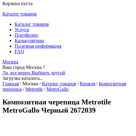
Корзина пуста
Каталог товаров
Каталог товаров
Услуги
Портфолио
Калькуляторы
Полезная информация
FAQ
Москва
Ваш город Москва ?
Да, все верно
Выбрать другой
Загрузка каталога...
Главная
/
Москва
/
Каталог товаров
/
Кровля
/
Композитная
черепица
/
Metrotile
/
MetroGallo
Композитная черепица Metrotile
MetroGallo Черный 2672039