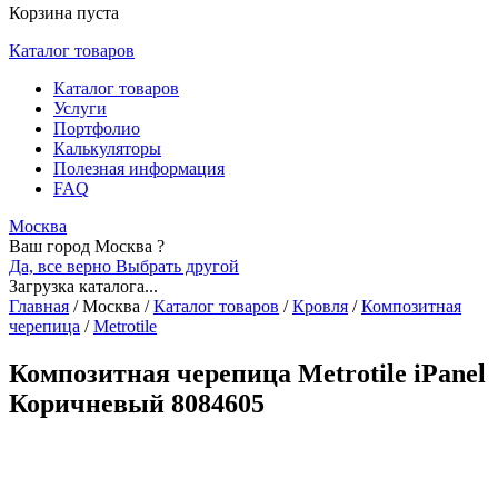
Корзина пуста
Каталог товаров
Каталог товаров
Услуги
Портфолио
Калькуляторы
Полезная информация
FAQ
Москва
Ваш город Москва ?
Да, все верно
Выбрать другой
Загрузка каталога...
Главная
/
Москва
/
Каталог товаров
/
Кровля
/
Композитная
черепица
/
Metrotile
Композитная черепица Metrotile iPanel
Коричневый 8084605