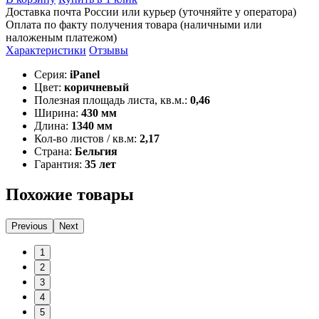
Доставка почта России или курьер (уточняйте у оператора)
Оплата по факту получения товара (наличными или
наложеным платежом)
Характеристики
Отзывы
Серия:
iPanel
Цвет:
коричневый
Полезная площадь листа, кв.м.:
0,46
Ширина:
430 мм
Длина:
1340 мм
Кол-во листов / кв.м:
2,17
Страна:
Бельгия
Гарантия:
35 лет
Похожие товары
Previous
Next
1
2
3
4
5