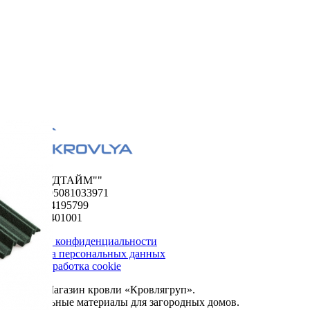
ООО "ФУДТАЙМ""
ОГРН 1195081033971
ИНН 5024195799
КПП 502401001
Политика конфиденциальности
Обработка персональных данных
Сбор и обработка cookie
© 2026. Магазин кровли «Кровлягруп».
Строительные материалы для загородных домов.