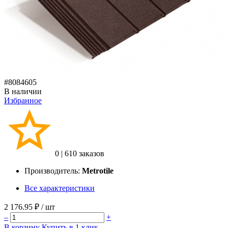
#8084605
В наличии
Избранное
0
|
610 заказов
Производитель:
Metrotile
Все характеристики
2 176.95 ₽
/ шт
–
+
В корзину
Купить в 1 клик