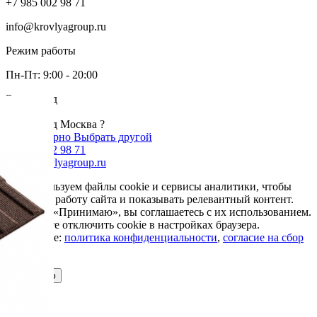
+7 985 002 98 71
info@krovlyagroup.ru
Режим работы
Пн-Пт: 9:00 - 20:00
Ваш город
Москва
Ваш город Москва ?
Да, все верно
Выбрать другой
+7 985 002 98 71
info@krovlyagroup.ru
Мы используем файлы cookie и сервисы аналитики, чтобы
улучшить работу сайта и показывать релевантный контент.
Нажимая «Принимаю», вы соглашаетесь с их использованием.
Вы можете отключить cookie в настройках браузера.
Подробнее:
политика конфиденциальности
,
согласие на сбор
cookie
Принимаю