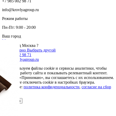
+7 985 002 98 71
info@krovlyagroup.ru
Режим работы
Пн-Пт: 9:00 - 20:00
Ваш город
Москва
Ваш город Москва ?
Да, все верно
Выбрать другой
+7 985 002 98 71
info@krovlyagroup.ru
Мы используем файлы cookie и сервисы аналитики, чтобы
улучшить работу сайта и показывать релевантный контент.
Нажимая «Принимаю», вы соглашаетесь с их использованием.
Вы можете отключить cookie в настройках браузера.
Подробнее:
политика конфиденциальности
,
согласие на сбор
cookie
Принимаю