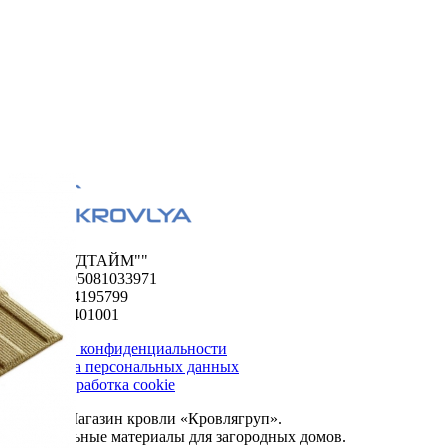
ООО "ФУДТАЙМ""
ОГРН 1195081033971
ИНН 5024195799
КПП 502401001
Политика конфиденциальности
Обработка персональных данных
Сбор и обработка cookie
© 2026. Магазин кровли «Кровлягруп».
Строительные материалы для загородных домов.