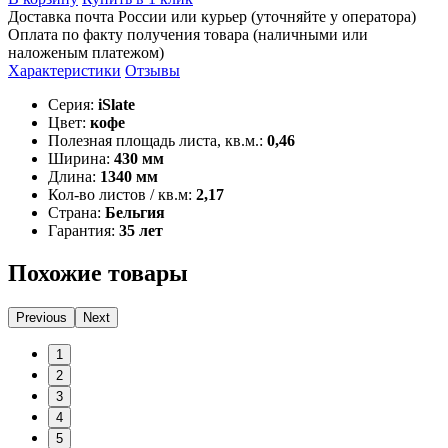
Доставка почта России или курьер (уточняйте у оператора)
Оплата по факту получения товара (наличными или
наложеным платежом)
Характеристики
Отзывы
Серия:
iSlate
Цвет:
кофе
Полезная площадь листа, кв.м.:
0,46
Ширина:
430 мм
Длина:
1340 мм
Кол-во листов / кв.м:
2,17
Страна:
Бельгия
Гарантия:
35 лет
Похожие товары
Previous
Next
1
2
3
4
5