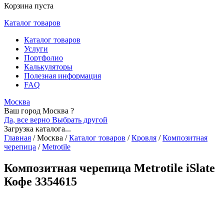
Корзина пуста
Каталог товаров
Каталог товаров
Услуги
Портфолио
Калькуляторы
Полезная информация
FAQ
Москва
Ваш город Москва ?
Да, все верно
Выбрать другой
Загрузка каталога...
Главная
/
Москва
/
Каталог товаров
/
Кровля
/
Композитная
черепица
/
Metrotile
Композитная черепица Metrotile iSlate
Кофе 3354615