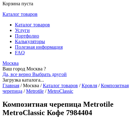
Корзина пуста
Каталог товаров
Каталог товаров
Услуги
Портфолио
Калькуляторы
Полезная информация
FAQ
Москва
Ваш город Москва ?
Да, все верно
Выбрать другой
Загрузка каталога...
Главная
/
Москва
/
Каталог товаров
/
Кровля
/
Композитная
черепица
/
Metrotile
/
MetroClassic
Композитная черепица Metrotile
MetroClassic Кофе 7984404