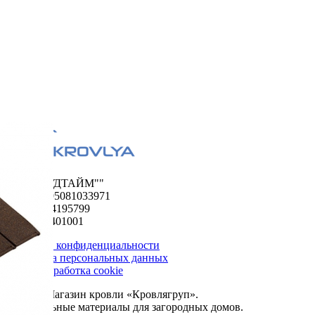
ООО "ФУДТАЙМ""
ОГРН 1195081033971
ИНН 5024195799
КПП 502401001
Политика конфиденциальности
Обработка персональных данных
Сбор и обработка cookie
© 2026. Магазин кровли «Кровлягруп».
Строительные материалы для загородных домов.