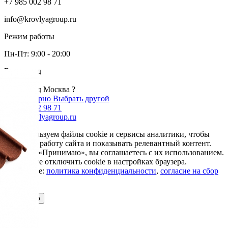
+7 985 002 98 71
info@krovlyagroup.ru
Режим работы
Пн-Пт: 9:00 - 20:00
Ваш город
Москва
Ваш город Москва ?
Да, все верно
Выбрать другой
+7 985 002 98 71
info@krovlyagroup.ru
Мы используем файлы cookie и сервисы аналитики, чтобы
улучшить работу сайта и показывать релевантный контент.
Нажимая «Принимаю», вы соглашаетесь с их использованием.
Вы можете отключить cookie в настройках браузера.
Подробнее:
политика конфиденциальности
,
согласие на сбор
cookie
Принимаю