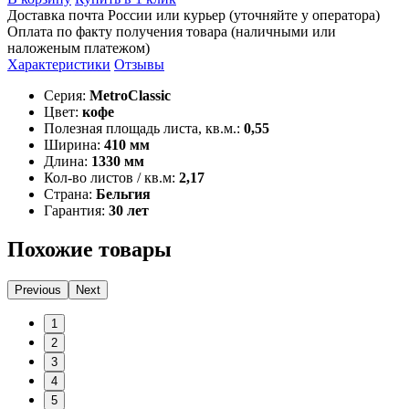
Доставка почта России или курьер (уточняйте у оператора)
Оплата по факту получения товара (наличными или
наложеным платежом)
Характеристики
Отзывы
Серия:
MetroClassic
Цвет:
кофе
Полезная площадь листа, кв.м.:
0,55
Ширина:
410 мм
Длина:
1330 мм
Кол-во листов / кв.м:
2,17
Страна:
Бельгия
Гарантия:
30 лет
Похожие товары
Previous
Next
1
2
3
4
5