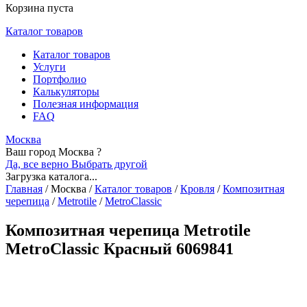
Корзина пуста
Каталог товаров
Каталог товаров
Услуги
Портфолио
Калькуляторы
Полезная информация
FAQ
Москва
Ваш город Москва ?
Да, все верно
Выбрать другой
Загрузка каталога...
Главная
/
Москва
/
Каталог товаров
/
Кровля
/
Композитная
черепица
/
Metrotile
/
MetroClassic
Композитная черепица Metrotile
MetroClassic Красный 6069841