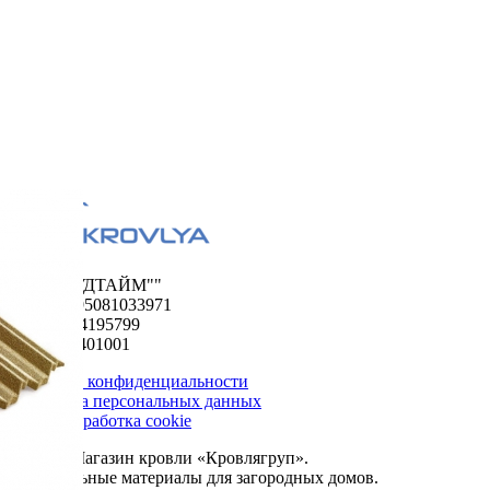
ООО "ФУДТАЙМ""
ОГРН 1195081033971
ИНН 5024195799
КПП 502401001
Политика конфиденциальности
Обработка персональных данных
Сбор и обработка cookie
© 2026. Магазин кровли «Кровлягруп».
Строительные материалы для загородных домов.