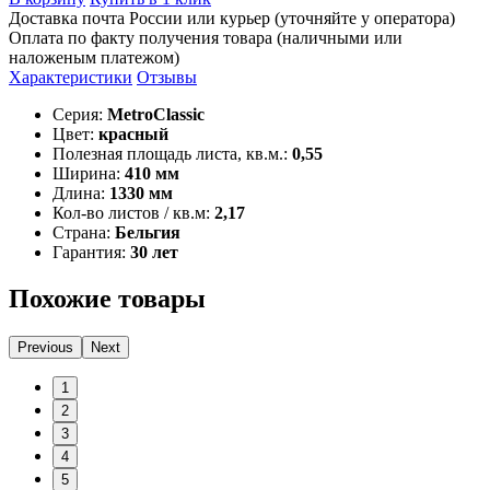
Доставка почта России или курьер (уточняйте у оператора)
Оплата по факту получения товара (наличными или
наложеным платежом)
Характеристики
Отзывы
Серия:
MetroClassic
Цвет:
красный
Полезная площадь листа, кв.м.:
0,55
Ширина:
410 мм
Длина:
1330 мм
Кол-во листов / кв.м:
2,17
Страна:
Бельгия
Гарантия:
30 лет
Похожие товары
Previous
Next
1
2
3
4
5