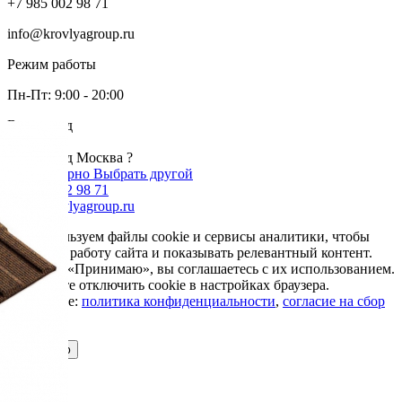
+7 985 002 98 71
info@krovlyagroup.ru
Режим работы
Пн-Пт: 9:00 - 20:00
Ваш город
Москва
Ваш город Москва ?
Да, все верно
Выбрать другой
+7 985 002 98 71
info@krovlyagroup.ru
Мы используем файлы cookie и сервисы аналитики, чтобы
улучшить работу сайта и показывать релевантный контент.
Нажимая «Принимаю», вы соглашаетесь с их использованием.
Вы можете отключить cookie в настройках браузера.
Подробнее:
политика конфиденциальности
,
согласие на сбор
cookie
Принимаю