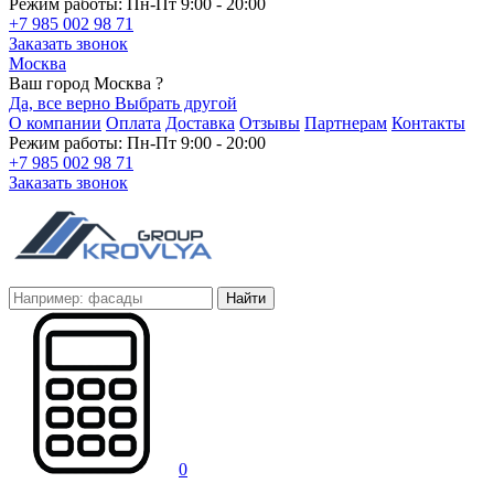
Режим работы: Пн-Пт 9:00 - 20:00
+7 985 002 98 71
Заказать звонок
Москва
Ваш город Москва ?
Да, все верно
Выбрать другой
О компании
Оплата
Доставка
Отзывы
Партнерам
Контакты
Режим работы: Пн-Пт 9:00 - 20:00
+7 985 002 98 71
Заказать звонок
Найти
0