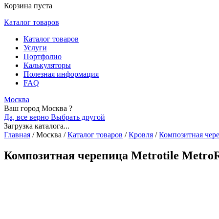
Корзина пуста
Каталог товаров
Каталог товаров
Услуги
Портфолио
Калькуляторы
Полезная информация
FAQ
Москва
Ваш город Москва ?
Да, все верно
Выбрать другой
Загрузка каталога...
Главная
/
Москва
/
Каталог товаров
/
Кровля
/
Композитная чер
Композитная черепица Metrotile Metro