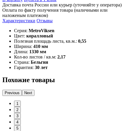
Доставка почта России или курьер (уточняйте у оператора)
Оплата по факту получения товара (наличными или
наложеным платежом)
Характеристики
Отзывы
Серия:
MetroViksen
Цвет:
коралловый
Полезная площадь листа, кв.м.:
0,55
Ширина:
410 мм
Длина:
1330 мм
Кол-во листов / кв.м:
2,17
Страна:
Бельгия
Гарантия:
30 лет
Похожие товары
Previous
Next
1
2
3
4
5