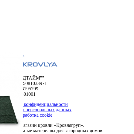
ООО "ФУДТАЙМ""
ОГРН 1195081033971
ИНН 5024195799
КПП 502401001
Политика конфиденциальности
Обработка персональных данных
Сбор и обработка cookie
© 2026. Магазин кровли «Кровлягруп».
Строительные материалы для загородных домов.