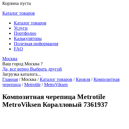
Корзина пуста
Каталог товаров
Каталог товаров
Услуги
Портфолио
Калькуляторы
Полезная информация
FAQ
Москва
Ваш город Москва ?
Да, все верно
Выбрать другой
Загрузка каталога...
Главная
/
Москва
/
Каталог товаров
/
Кровля
/
Композитная
черепица
/
Metrotile
/
MetroViksen
Композитная черепица Metrotile
MetroViksen Коралловый 7361937