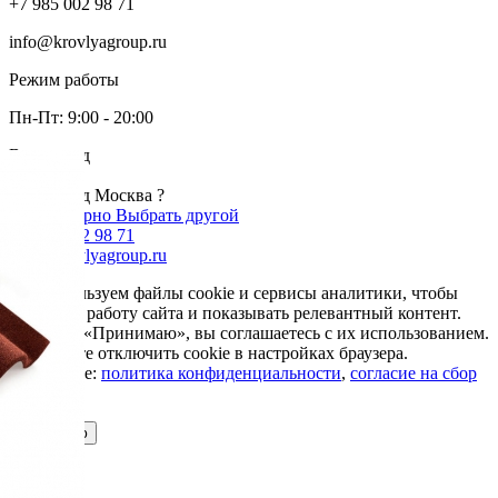
+7 985 002 98 71
info@krovlyagroup.ru
Режим работы
Пн-Пт: 9:00 - 20:00
Ваш город
Москва
Ваш город Москва ?
Да, все верно
Выбрать другой
+7 985 002 98 71
info@krovlyagroup.ru
Мы используем файлы cookie и сервисы аналитики, чтобы
улучшить работу сайта и показывать релевантный контент.
Нажимая «Принимаю», вы соглашаетесь с их использованием.
Вы можете отключить cookie в настройках браузера.
Подробнее:
политика конфиденциальности
,
согласие на сбор
cookie
Принимаю