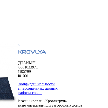
ООО "ФУДТАЙМ""
ОГРН 1195081033971
ИНН 5024195799
КПП 502401001
Политика конфиденциальности
Обработка персональных данных
Сбор и обработка cookie
© 2026. Магазин кровли «Кровлягруп».
Строительные материалы для загородных домов.