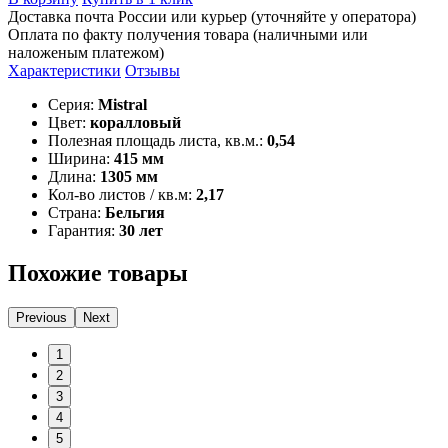
Доставка почта России или курьер (уточняйте у оператора)
Оплата по факту получения товара (наличными или
наложеным платежом)
Характеристики
Отзывы
Серия:
Mistral
Цвет:
коралловый
Полезная площадь листа, кв.м.:
0,54
Ширина:
415 мм
Длина:
1305 мм
Кол-во листов / кв.м:
2,17
Страна:
Бельгия
Гарантия:
30 лет
Похожие товары
Previous
Next
1
2
3
4
5