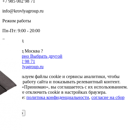
+7 985 002 98 71
info@krovlyagroup.ru
Режим работы
Пн-Пт: 9:00 - 20:00
Ваш город
Москва
Ваш город Москва ?
Да, все верно
Выбрать другой
+7 985 002 98 71
info@krovlyagroup.ru
Мы используем файлы cookie и сервисы аналитики, чтобы
улучшить работу сайта и показывать релевантный контент.
Нажимая «Принимаю», вы соглашаетесь с их использованием.
Вы можете отключить cookie в настройках браузера.
Подробнее:
политика конфиденциальности
,
согласие на сбор
cookie
Принимаю