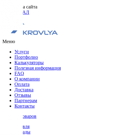
Разработка сайта
ОРИГИНАЛ
Меню
Услуги
Портфолио
Калькуляторы
Полезная информация
FAQ
О компании
Оплата
Доставка
Отзывы
Партнерам
Контакты
Каталог товаров
Кровля
Фасады