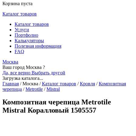
Корзина пуста
Каталог товаров
Каталог товаров
Услуги
Портфолио
Калькуляторы
Полезная информация
FAQ
Москва
Ваш город Москва ?
Да, все верно
Выбрать другой
Загрузка каталога...
Главная
/
Москва
/
Каталог товаров
/
Кровля
/
Композитная
черепица
/
Metrotile
/
Mistral
Композитная черепица Metrotile
Mistral Коралловый 1505557