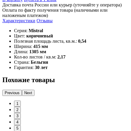
Доставка почта России или курьер (уточняйте у оператора)
Оплата по факту получения товара (наличными или
наложеным платежом)
Характеристики
Отзывы
Серия:
Mistral
Цвет:
коричневый
Полезная площадь листа, кв.м.:
0,54
Ширина:
415 мм
Длина:
1305 мм
Кол-во листов / кв.м:
2,17
Страна:
Бельгия
Гарантия:
30 лет
Похожие товары
Previous
Next
1
2
3
4
5