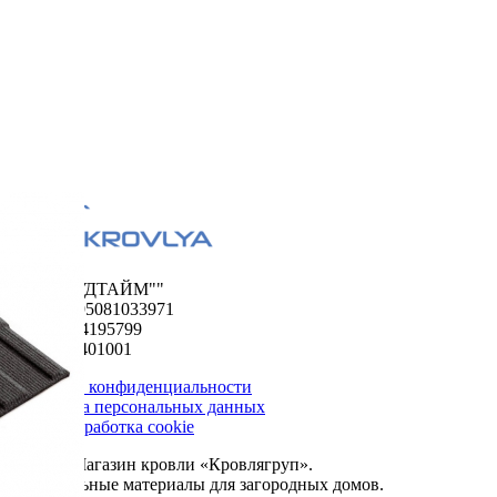
ООО "ФУДТАЙМ""
ОГРН 1195081033971
ИНН 5024195799
КПП 502401001
Политика конфиденциальности
Обработка персональных данных
Сбор и обработка cookie
© 2026. Магазин кровли «Кровлягруп».
Строительные материалы для загородных домов.