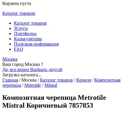
Корзина пуста
Каталог товаров
Каталог товаров
Услуги
Портфолио
Калькуляторы
Полезная информация
FAQ
Москва
Ваш город Москва ?
Да, все верно
Выбрать другой
Загрузка каталога...
Главная
/
Москва
/
Каталог товаров
/
Кровля
/
Композитная
черепица
/
Metrotile
/
Mistral
Композитная черепица Metrotile
Mistral Коричневый 7857853