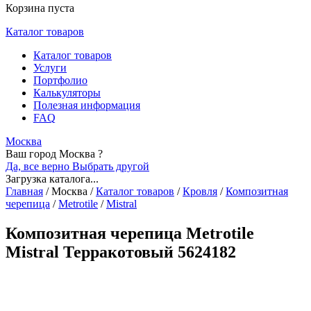
Корзина пуста
Каталог товаров
Каталог товаров
Услуги
Портфолио
Калькуляторы
Полезная информация
FAQ
Москва
Ваш город Москва ?
Да, все верно
Выбрать другой
Загрузка каталога...
Главная
/
Москва
/
Каталог товаров
/
Кровля
/
Композитная
черепица
/
Metrotile
/
Mistral
Композитная черепица Metrotile
Mistral Терракотовый 5624182