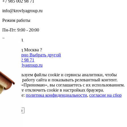
+7 985 002 98 71
info@krovlyagroup.ru
Режим работы
Пн-Пт: 9:00 - 20:00
Ваш город
Москва
Ваш город Москва ?
Да, все верно
Выбрать другой
+7 985 002 98 71
info@krovlyagroup.ru
Мы используем файлы cookie и сервисы аналитики, чтобы
улучшить работу сайта и показывать релевантный контент.
Нажимая «Принимаю», вы соглашаетесь с их использованием.
Вы можете отключить cookie в настройках браузера.
Подробнее:
политика конфиденциальности
,
согласие на сбор
cookie
Принимаю