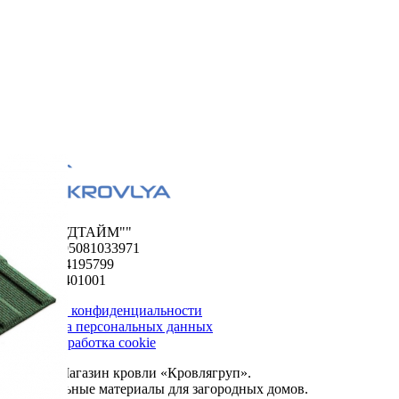
ООО "ФУДТАЙМ""
ОГРН 1195081033971
ИНН 5024195799
КПП 502401001
Политика конфиденциальности
Обработка персональных данных
Сбор и обработка cookie
© 2026. Магазин кровли «Кровлягруп».
Строительные материалы для загородных домов.