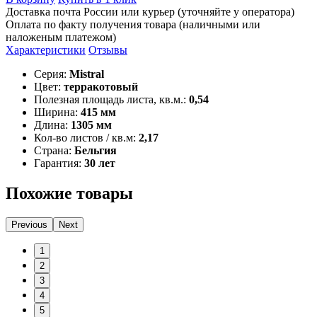
Доставка почта России или курьер (уточняйте у оператора)
Оплата по факту получения товара (наличными или
наложеным платежом)
Характеристики
Отзывы
Серия:
Mistral
Цвет:
терракотовый
Полезная площадь листа, кв.м.:
0,54
Ширина:
415 мм
Длина:
1305 мм
Кол-во листов / кв.м:
2,17
Страна:
Бельгия
Гарантия:
30 лет
Похожие товары
Previous
Next
1
2
3
4
5