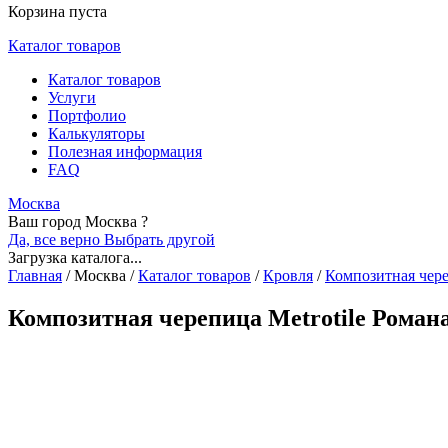
Корзина пуста
Каталог товаров
Каталог товаров
Услуги
Портфолио
Калькуляторы
Полезная информация
FAQ
Москва
Ваш город Москва ?
Да, все верно
Выбрать другой
Загрузка каталога...
Главная
/
Москва
/
Каталог товаров
/
Кровля
/
Композитная чер
Композитная черепица Metrotile Роман