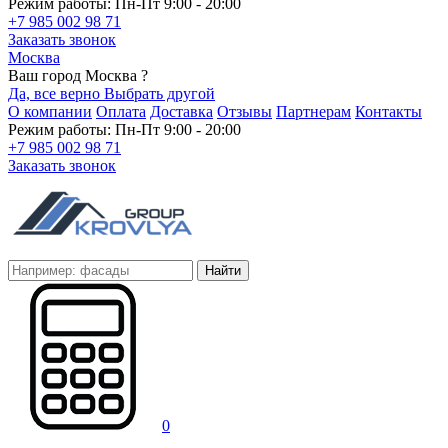
Режим работы: Пн-Пт 9:00 - 20:00
+7 985 002 98 71
Заказать звонок
Москва
Ваш город Москва ?
Да, все верно
Выбрать другой
О компании
Оплата
Доставка
Отзывы
Партнерам
Контакты
Режим работы: Пн-Пт 9:00 - 20:00
+7 985 002 98 71
Заказать звонок
Найти
0