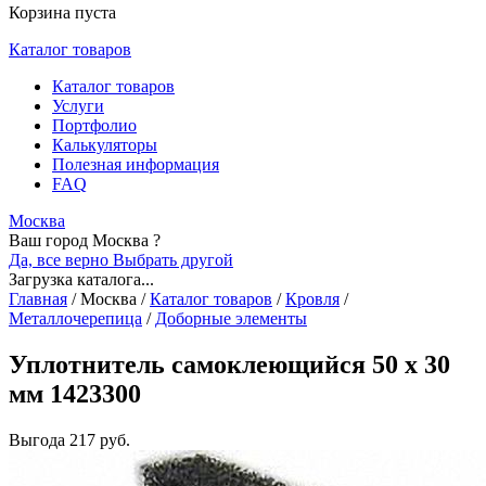
Корзина пуста
Каталог товаров
Каталог товаров
Услуги
Портфолио
Калькуляторы
Полезная информация
FAQ
Москва
Ваш город Москва ?
Да, все верно
Выбрать другой
Загрузка каталога...
Главная
/
Москва
/
Каталог товаров
/
Кровля
/
Металлочерепица
/
Доборные элементы
Уплотнитель самоклеющийся 50 х 30
мм 1423300
Выгода
217 руб.