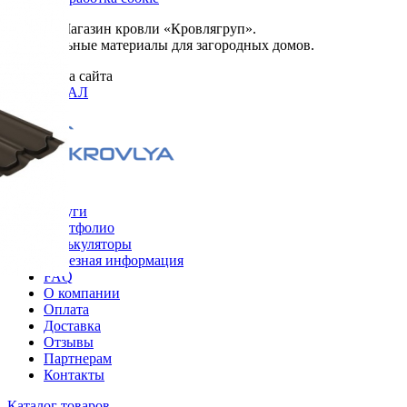
© 2026. Магазин кровли «Кровлягруп».
Строительные материалы для загородных домов.
Разработка сайта
ОРИГИНАЛ
Меню
Услуги
Портфолио
Калькуляторы
Полезная информация
FAQ
О компании
Оплата
Доставка
Отзывы
Партнерам
Контакты
Каталог товаров