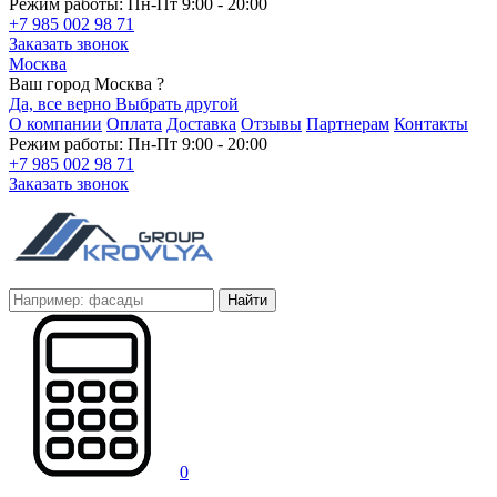
Режим работы: Пн-Пт 9:00 - 20:00
+7 985 002 98 71
Заказать звонок
Москва
Ваш город Москва ?
Да, все верно
Выбрать другой
О компании
Оплата
Доставка
Отзывы
Партнерам
Контакты
Режим работы: Пн-Пт 9:00 - 20:00
+7 985 002 98 71
Заказать звонок
Найти
0