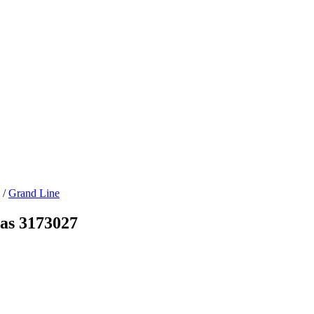
/
Grand Line
as 3173027