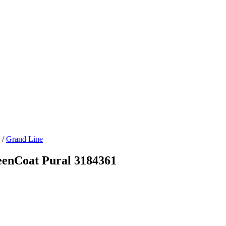
/
Grand Line
enCoat Pural 3184361