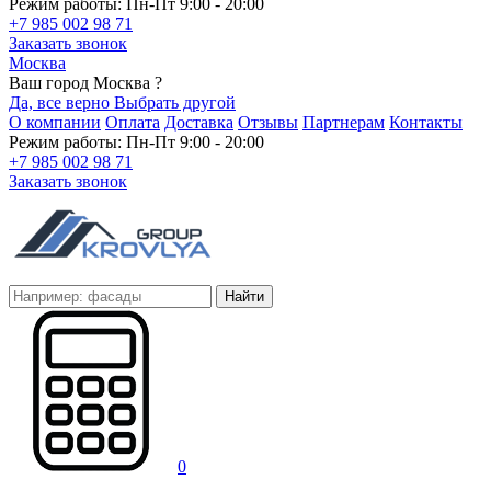
Режим работы: Пн-Пт 9:00 - 20:00
+7 985 002 98 71
Заказать звонок
Москва
Ваш город Москва ?
Да, все верно
Выбрать другой
О компании
Оплата
Доставка
Отзывы
Партнерам
Контакты
Режим работы: Пн-Пт 9:00 - 20:00
+7 985 002 98 71
Заказать звонок
Найти
0