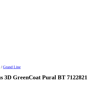
/
Grand Line
s 3D GreenCoat Pural BT 7122821