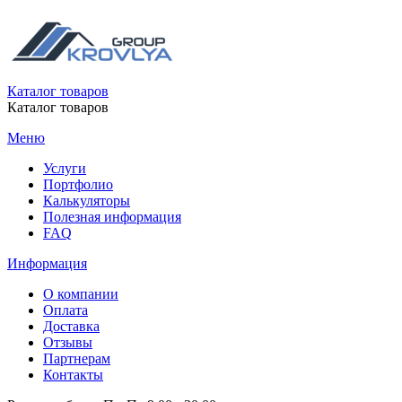
Каталог товаров
Каталог товаров
Меню
Услуги
Портфолио
Калькуляторы
Полезная информация
FAQ
Информация
О компании
Оплата
Доставка
Отзывы
Партнерам
Контакты