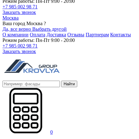
Режим работы: Пн-Пт 9:00 - 20:00
+7 985 002 98 71
Заказать звонок
Москва
Ваш город Москва ?
Да, все верно
Выбрать другой
О компании
Оплата
Доставка
Отзывы
Партнерам
Контакты
Режим работы: Пн-Пт 9:00 - 20:00
+7 985 002 98 71
Заказать звонок
Найти
0