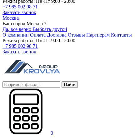
Режим работы: Пн-Пт 9:00 - 20:00
+7 985 002 98 71
Заказать звонок
Москва
Ваш город Москва ?
Да, все верно
Выбрать другой
О компании
Оплата
Доставка
Отзывы
Партнерам
Контакты
Режим работы: Пн-Пт 9:00 - 20:00
+7 985 002 98 71
Заказать звонок
Найти
0