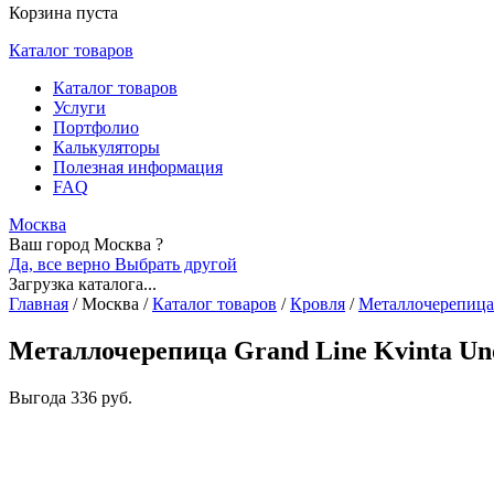
Корзина пуста
Каталог товаров
Каталог товаров
Услуги
Портфолио
Калькуляторы
Полезная информация
FAQ
Москва
Ваш город Москва ?
Да, все верно
Выбрать другой
Загрузка каталога...
Главная
/
Москва
/
Каталог товаров
/
Кровля
/
Металлочерепица
Металлочерепица Grand Line Kvinta Uno
Выгода
336 руб.