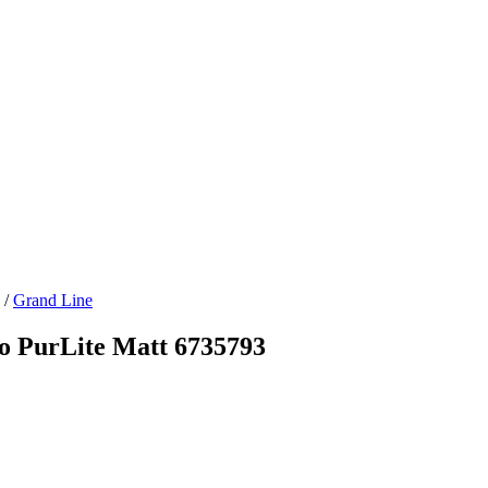
/
Grand Line
 PurLite Matt 6735793